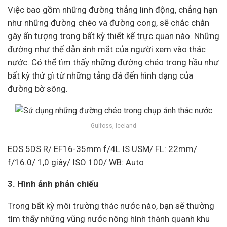
Việc bao gồm những đường thẳng linh động, chẳng hạn
như những đường chéo và đường cong, sẽ chắc chắn
gây ấn tượng trong bất kỳ thiết kế trực quan nào. Những
đường như thế dẫn ánh mắt của người xem vào thác
nước. Có thể tìm thấy những đường chéo trong hầu như
bất kỳ thứ gì từ những tảng đá đến hình dạng của
đường bờ sông.
Gulfoss, Iceland
EOS 5DS R/ EF16-35mm f/4L IS USM/ FL: 22mm/
f/16.0/ 1,0 giây/ ISO 100/ WB: Auto
3. Hình ảnh phản chiếu
Trong bất kỳ môi trường thác nước nào, bạn sẽ thường
tìm thấy những vũng nước nông hình thành quanh khu