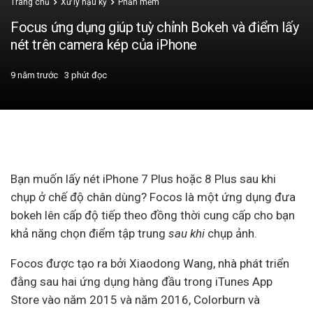
Trang chủ
Xử lý hậu kỳ
Phần mềm
Focus ứng dụng giúp tuỳ chỉnh Bokeh và điểm lấy
nét trên camera kép của iPhone
9 năm trước
3 phút đọc
Bạn muốn lấy nét iPhone 7 Plus hoặc 8 Plus sau khi
chụp ở chế độ chân dùng?
Focos là một ứng dụng đưa
bokeh lên cấp độ tiếp theo đồng thời cung cấp cho bạn
khả năng chọn điểm tập trung
sau khi
chụp ảnh.
Focos được tạo ra bởi Xiaodong Wang, nhà phát triển
đằng sau hai ứng dụng hàng đầu trong iTunes App
Store vào năm 2015 và năm 2016, Colorburn và