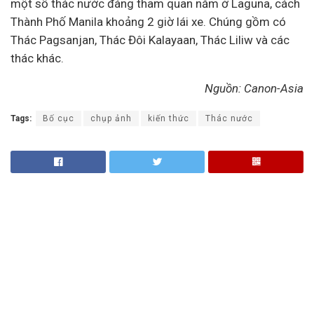
một số thác nước đáng tham quan nằm ở Laguna, cách
Thành Phố Manila khoảng 2 giờ lái xe. Chúng gồm có
Thác Pagsanjan, Thác Đôi Kalayaan, Thác Liliw và các
thác khác.
Nguồn: Canon-Asia
Tags:
Bố cục
chụp ảnh
kiến thức
Thác nước