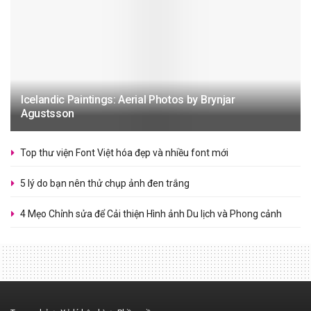
Icelandic Paintings: Aerial Photos by Brynjar
Agustsson
Top thư viện Font Việt hóa đẹp và nhiều font mới
5 lý do bạn nên thử chụp ảnh đen trắng
4 Mẹo Chỉnh sửa để Cải thiện Hình ảnh Du lịch và Phong cảnh