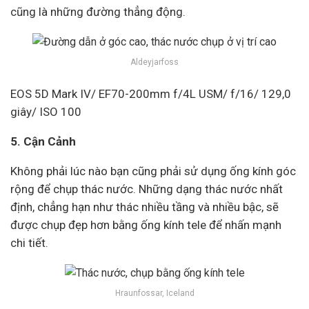
cũng là những đường thẳng động.
Aldeyjarfoss
EOS 5D Mark IV/ EF70-200mm f/4L USM/ f/16/ 129,0
giây/ ISO 100
5. Cận Cảnh
Không phải lúc nào bạn cũng phải sử dụng ống kính góc
rộng để chụp thác nước. Những dạng thác nước nhất
định, chẳng hạn như thác nhiều tầng và nhiều bậc, sẽ
được chụp đẹp hơn bằng ống kính tele để nhấn mạnh
chi tiết.
Hraunfossar, Iceland