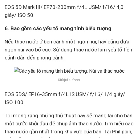
EOS 5D Mark III/ EF70-200mm f/4L USM/ f/16/ 4,0
giây/ ISO 50
6. Bao gồm các yếu tố mang tính biểu tượng
Nếu thác nước ở bên cạnh một ngọn núi, hãy cũng đưa
ngọn núi vào bố cục. Sử dụng thác nước làm yếu tố tiền
cảnh dẫn đến phong cảnh.
Kirkjufellfoss
EOS 5DS/ EF16-35mm f/4L IS USM/ f/16/ 1/4 giây/
ISO 100
Tôi mong rằng những thủ thuật này sẽ mang lại cho bạn
một bước khởi đầu để chụp ảnh thác nước. Tìm hiểu các
thác nước gần nhất trong khu vực của bạn. Tại Philippin,