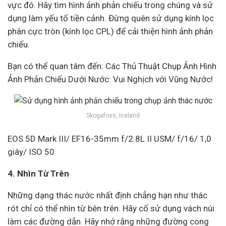
vực đó. Hãy tìm hình ảnh phản chiếu trong chúng và sử
dụng làm yếu tố tiền cảnh. Đừng quên sử dụng kính lọc
phân cực tròn (kính lọc CPL) để cải thiện hình ảnh phản
chiếu.
Bạn có thể quan tâm đến: Các Thủ Thuật Chụp Ảnh Hình
Ảnh Phản Chiếu Dưới Nước: Vui Nghịch với Vũng Nước!
Skogafoss, Iceland
EOS 5D Mark III/ EF16-35mm f/2.8L II USM/ f/16/ 1,0
giây/ ISO 50
4. Nhìn Từ Trên
Những dạng thác nước nhất định chẳng hạn như thác
rót chỉ có thể nhìn từ bên trên. Hãy cố sử dụng vách núi
làm các đường dẫn. Hãy nhớ rằng những đường cong