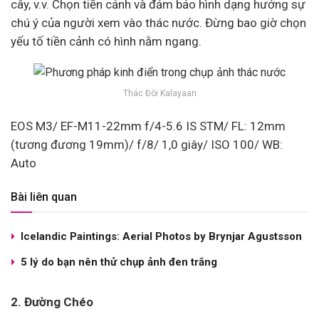
cây, v.v. Chọn tiền cảnh và đảm bảo hình dạng hướng sự
chú ý của người xem vào thác nước. Đừng bao giờ chọn
yếu tố tiền cảnh có hình nằm ngang.
Thác Đôi Kalayaan
EOS M3/ EF-M11-22mm f/4-5.6 IS STM/ FL: 12mm
(tương đương 19mm)/ f/8/ 1,0 giây/ ISO 100/ WB:
Auto
Bài liên quan
Icelandic Paintings: Aerial Photos by Brynjar Agustsson
5 lý do bạn nên thử chụp ảnh đen trắng
2. Đường Chéo