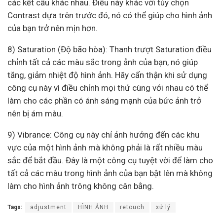
các kết cấu khác nhau. Điều này khác với tùy chọn
Contrast dựa trên trước đó, nó có thể giúp cho hình ảnh
của bạn trở nên mịn hơn.
8) Saturation (Độ bão hòa): Thanh trượt Saturation điều
chỉnh tất cả các màu sắc trong ảnh của bạn, nó giúp
tăng, giảm nhiệt độ hình ảnh. Hãy cẩn thận khi sử dụng
công cụ này vì điều chỉnh mọi thứ cùng với nhau có thể
làm cho các phần có ánh sáng mạnh của bức ảnh trở
nên bị ám màu.
9) Vibrance: Công cụ này chỉ ảnh hưởng đến các khu
vực của một hình ảnh mà không phải là rất nhiều màu
sắc để bắt đầu. Đây là một công cụ tuyệt vời để làm cho
tất cả các màu trong hình ảnh của bạn bật lên mà không
làm cho hình ảnh trông không cân bằng.
Tags:
adjustment
HÌNH ẢNH
retouch
xử lý