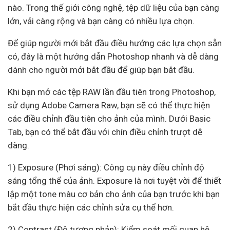
nào. Trong thế giới công nghệ, tệp dữ liệu của bạn càng
lớn, vải càng rộng và bạn càng có nhiều lựa chọn.
Để giúp người mới bắt đầu điều hướng các lựa chọn sẵn
có, đây là một hướng dẫn Photoshop nhanh và dễ dàng
dành cho người mới bắt đầu để giúp bạn bắt đầu.
Khi bạn mở các tệp RAW lần đầu tiên trong Photoshop,
sử dụng Adobe Camera Raw, bạn sẽ có thể thực hiện
các điều chỉnh đầu tiên cho ảnh của mình. Dưới Basic
Tab, bạn có thể bắt đầu với chín điều chỉnh trượt dễ
dàng.
1) Exposure (Phơi sáng): Công cụ này điều chỉnh độ
sáng tổng thể của ảnh. Exposure là nơi tuyệt vời để thiết
lập một tone màu cơ bản cho ảnh của bạn trước khi bạn
bắt đầu thực hiện các chỉnh sửa cụ thể hơn.
2) Contrast (Độ tương phản): Kiểm soát mối quan hệ