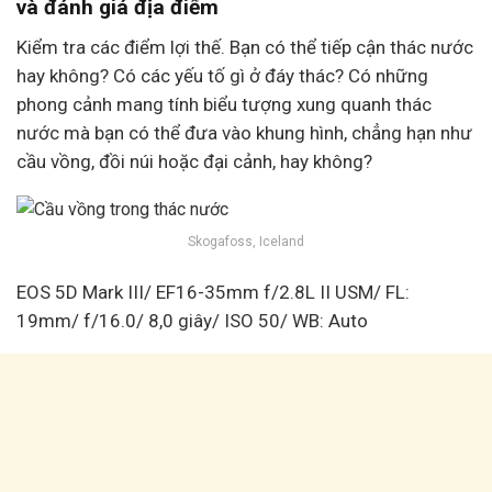
và đánh giá địa điểm
Kiểm tra các điểm lợi thế. Bạn có thể tiếp cận thác nước
hay không? Có các yếu tố gì ở đáy thác? Có những
phong cảnh mang tính biểu tượng xung quanh thác
nước mà bạn có thể đưa vào khung hình, chẳng hạn như
cầu vồng, đồi núi hoặc đại cảnh, hay không?
Skogafoss, Iceland
EOS 5D Mark III/ EF16-35mm f/2.8L II USM/ FL:
19mm/ f/16.0/ 8,0 giây/ ISO 50/ WB: Auto