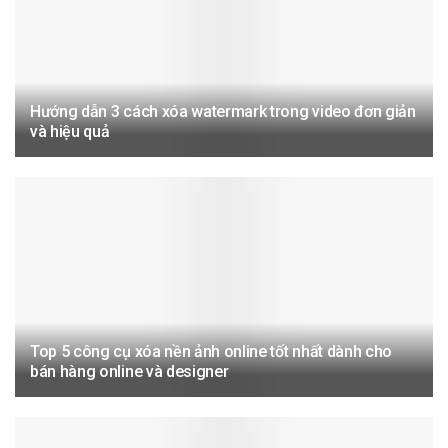
Hướng dẫn 3 cách xóa watermark trong video đơn giản
và hiệu quả
Top 5 công cụ xóa nền ảnh online tốt nhất dành cho
bán hàng online và designer