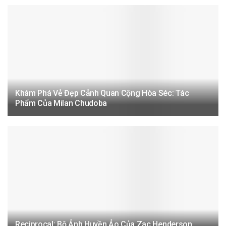
Khám Phá Vẻ Đẹp Cảnh Quan Cộng Hòa Séc: Tác
Phẩm Của Milan Chudoba
Reciprocal: Bộ Ảnh Huyền Ảo Của Zac Henderson