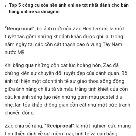
Top 5 công cụ xóa nền ảnh online tốt nhất dành cho bán
hàng online và designer
“Reciprocal”
, bộ ảnh mới của Zac Henderson, là một
tuyệt tác gồm những khoảnh khắc được ghi lại trong
năm ngày tại các cồn cát thạch cao ở vùng Tây Nam
nước Mỹ.
Khi băng qua những cồn cát lúc hoàng hôn, Zac đã
chứng kiến sự chuyển đổi tuyệt đẹp của cảnh quan. Bộ
ảnh tái hiện một cách tinh tế sự giao thoa sống động
giữa ánh nắng chiều tà và màu trắng tinh khiết của cồn
cát, khi ánh sáng tạo nên những gam màu pastel dịu
nhẹ, lan tỏa khắp không gian cồn cát như một bức tranh
chuyển động.
Zac chia sẻ rằng,
“Reciprocal”
là một nghiên cứu mang
tính thiền định về sự mềm mại, tinh tế và cân bằng