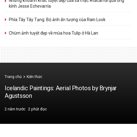
Những khoảnh khắc tuyệt đẹp của sa mạc Atacama qua ống
kính Jesse Echevarría
Phía Tây Tây Tạng: Bộ ảnh ấn tượng của Rain Look
Chùm ảnh tuyệt đẹp về mùa hoa Tulip ở Hà Lan
Trang chủ
Kiến thức
Icelandic Paintings: Aerial Photos by Brynjar
Agustsson
2 năm trước
2 phút đọc