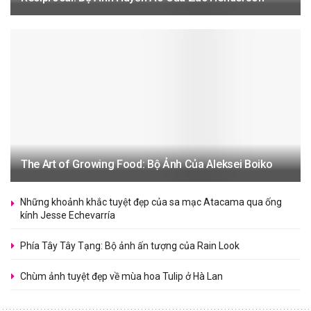
The Art of Growing Food: Bộ Ảnh Của Aleksei Boiko
Những khoảnh khắc tuyệt đẹp của sa mạc Atacama qua ống
kính Jesse Echevarría
Phía Tây Tây Tạng: Bộ ảnh ấn tượng của Rain Look
Chùm ảnh tuyệt đẹp về mùa hoa Tulip ở Hà Lan