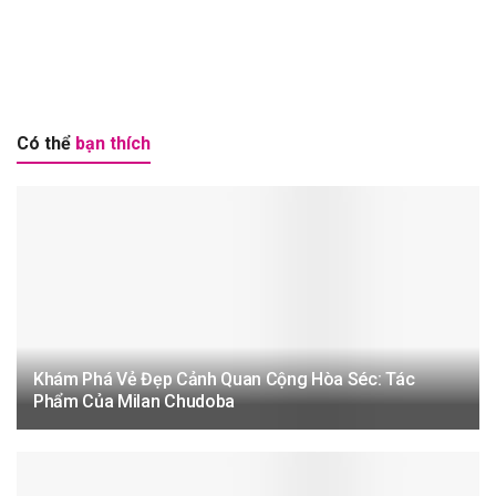
Có thể
bạn thích
Khám Phá Vẻ Đẹp Cảnh Quan Cộng Hòa Séc: Tác
Phẩm Của Milan Chudoba