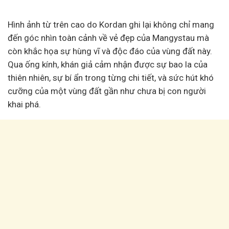
Hình ảnh từ trên cao do Kordan ghi lại không chỉ mang
đến góc nhìn toàn cảnh về vẻ đẹp của Mangystau mà
còn khắc họa sự hùng vĩ và độc đáo của vùng đất này.
Qua ống kính, khán giả cảm nhận được sự bao la của
thiên nhiên, sự bí ẩn trong từng chi tiết, và sức hút khó
cưỡng của một vùng đất gần như chưa bị con người
khai phá.