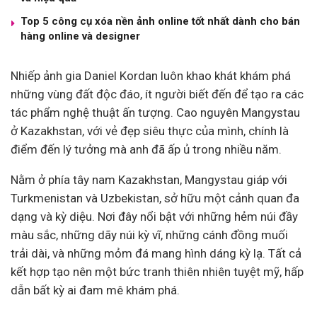
Top 5 công cụ xóa nền ảnh online tốt nhất dành cho bán
hàng online và designer
Nhiếp ảnh gia Daniel Kordan luôn khao khát khám phá
những vùng đất độc đáo, ít người biết đến để tạo ra các
tác phẩm nghệ thuật ấn tượng. Cao nguyên Mangystau
ở Kazakhstan, với vẻ đẹp siêu thực của mình, chính là
điểm đến lý tưởng mà anh đã ấp ủ trong nhiều năm.
Nằm ở phía tây nam Kazakhstan, Mangystau giáp với
Turkmenistan và Uzbekistan, sở hữu một cảnh quan đa
dạng và kỳ diệu. Nơi đây nổi bật với những hẻm núi đầy
màu sắc, những dãy núi kỳ vĩ, những cánh đồng muối
trải dài, và những mỏm đá mang hình dáng kỳ lạ. Tất cả
kết hợp tạo nên một bức tranh thiên nhiên tuyệt mỹ, hấp
dẫn bất kỳ ai đam mê khám phá.