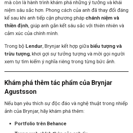
mà còn là hành trình khám phá những ý tưởng và khái
niệm sâu sắc hơn. Phong cách của anh đã thay đổi đáng
kể sau khi anh tiếp cận phương pháp
chánh niệm và
thiền định
, giúp anh gắn kết sâu sắc với thiên nhiên và
cảm xúc của chính mình.
Trong bộ
Lendur
, Brynjar kết hợp giữa
biểu tượng và
trừu tượng
, khơi gợi sự tưởng tượng và mời gọi người
xem tự tìm kiếm ý nghĩa riêng trong từng bức ảnh.
Khám phá thêm tác phẩm của Brynjar
Agustsson
Nếu bạn yêu thích sự độc đáo và nghệ thuật trong nhiếp
ảnh của Brynjar, hãy khám phá thêm:
Portfolio trên Behance