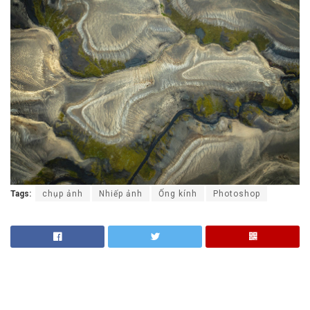
Tags:
chụp ảnh
Nhiếp ảnh
Ống kính
Photoshop