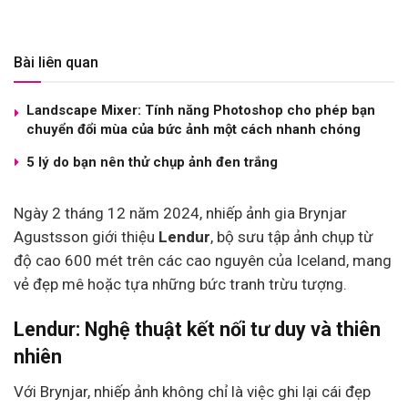
Bài liên quan
Landscape Mixer: Tính năng Photoshop cho phép bạn
chuyển đổi mùa của bức ảnh một cách nhanh chóng
5 lý do bạn nên thử chụp ảnh đen trắng
Ngày 2 tháng 12 năm 2024, nhiếp ảnh gia Brynjar
Agustsson giới thiệu
Lendur
, bộ sưu tập ảnh chụp từ
độ cao 600 mét trên các cao nguyên của Iceland, mang
vẻ đẹp mê hoặc tựa những bức tranh trừu tượng.
Lendur: Nghệ thuật kết nối tư duy và thiên
nhiên
Với Brynjar, nhiếp ảnh không chỉ là việc ghi lại cái đẹp