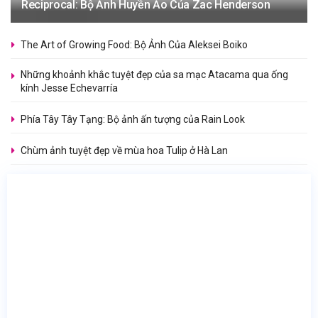
Reciprocal: Bộ Ảnh Huyền Ảo Của Zac Henderson
The Art of Growing Food: Bộ Ảnh Của Aleksei Boiko
Những khoảnh khắc tuyệt đẹp của sa mạc Atacama qua ống
kính Jesse Echevarría
Phía Tây Tây Tạng: Bộ ảnh ấn tượng của Rain Look
Chùm ảnh tuyệt đẹp về mùa hoa Tulip ở Hà Lan