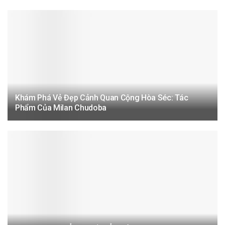
Khám Phá Vẻ Đẹp Cảnh Quan Cộng Hòa Séc: Tác
Phẩm Của Milan Chudoba