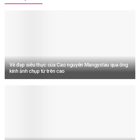
Vẻ đẹp siêu thực của Cao nguyên Mangystau qua ống
kính ảnh chụp từ trên cao