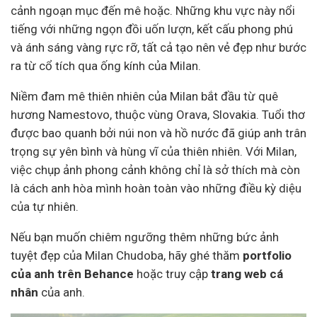
cảnh ngoạn mục đến mê hoặc. Những khu vực này nổi
tiếng với những ngọn đồi uốn lượn, kết cấu phong phú
và ánh sáng vàng rực rỡ, tất cả tạo nên vẻ đẹp như bước
ra từ cổ tích qua ống kính của Milan.
Niềm đam mê thiên nhiên của Milan bắt đầu từ quê
hương Namestovo, thuộc vùng Orava, Slovakia. Tuổi thơ
được bao quanh bởi núi non và hồ nước đã giúp anh trân
trọng sự yên bình và hùng vĩ của thiên nhiên. Với Milan,
việc chụp ảnh phong cảnh không chỉ là sở thích mà còn
là cách anh hòa mình hoàn toàn vào những điều kỳ diệu
của tự nhiên.
Nếu bạn muốn chiêm ngưỡng thêm những bức ảnh
tuyệt đẹp của Milan Chudoba, hãy ghé thăm
portfolio
của anh trên Behance
hoặc truy cập
trang web cá
nhân
của anh.