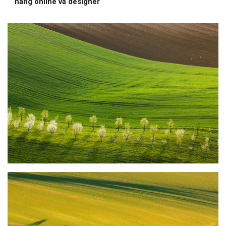
hàng online và designer