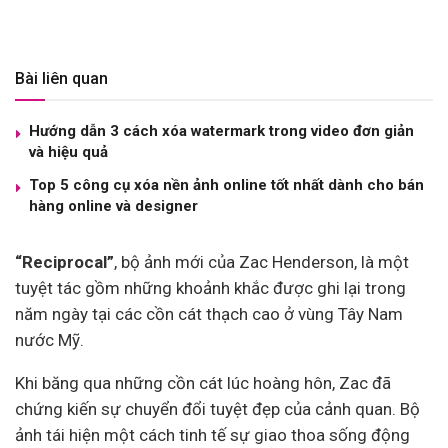
Bài liên quan
Hướng dẫn 3 cách xóa watermark trong video đơn giản
và hiệu quả
Top 5 công cụ xóa nền ảnh online tốt nhất dành cho bán
hàng online và designer
“Reciprocal”
, bộ ảnh mới của Zac Henderson, là một
tuyệt tác gồm những khoảnh khắc được ghi lại trong
năm ngày tại các cồn cát thạch cao ở vùng Tây Nam
nước Mỹ.
Khi băng qua những cồn cát lúc hoàng hôn, Zac đã
chứng kiến sự chuyển đổi tuyệt đẹp của cảnh quan. Bộ
ảnh tái hiện một cách tinh tế sự giao thoa sống động