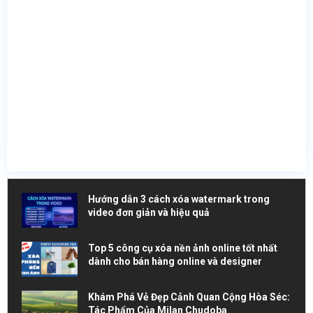
Hướng dẫn 3 cách xóa watermark trong
video đơn giản và hiệu quả
Top 5 công cụ xóa nền ảnh online tốt nhất
dành cho bán hàng online và designer
Khám Phá Vẻ Đẹp Cảnh Quan Cộng Hòa Séc:
Tác Phẩm Của Milan Chudoba