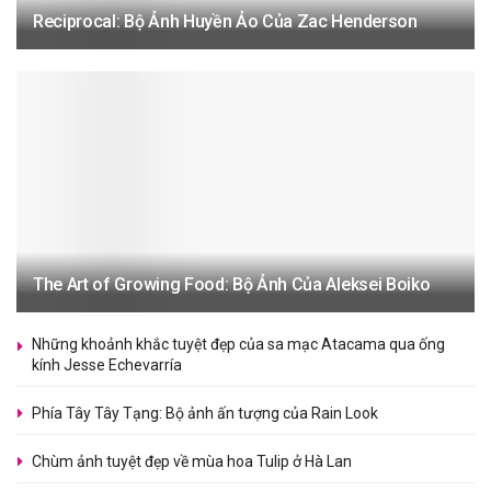
Reciprocal: Bộ Ảnh Huyền Ảo Của Zac Henderson
The Art of Growing Food: Bộ Ảnh Của Aleksei Boiko
Những khoảnh khắc tuyệt đẹp của sa mạc Atacama qua ống
kính Jesse Echevarría
Phía Tây Tây Tạng: Bộ ảnh ấn tượng của Rain Look
Chùm ảnh tuyệt đẹp về mùa hoa Tulip ở Hà Lan