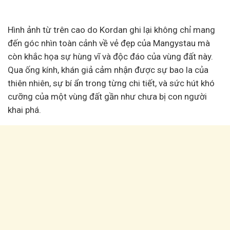
Hình ảnh từ trên cao do Kordan ghi lại không chỉ mang
đến góc nhìn toàn cảnh về vẻ đẹp của Mangystau mà
còn khắc họa sự hùng vĩ và độc đáo của vùng đất này.
Qua ống kính, khán giả cảm nhận được sự bao la của
thiên nhiên, sự bí ẩn trong từng chi tiết, và sức hút khó
cưỡng của một vùng đất gần như chưa bị con người
khai phá.