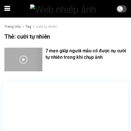
Trang chủ
Tag
cười tự nhiên
Thẻ:
cười tự nhiên
7 mẹo giúp người mẫu có được nụ cười
tự nhiên trong khi chụp ảnh