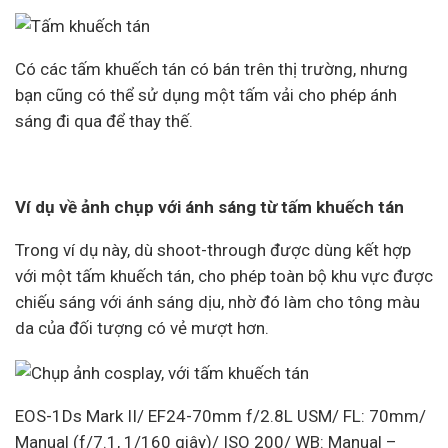
Có các tấm khuếch tán có bán trên thị trường, nhưng
bạn cũng có thể sử dụng một tấm vải cho phép ánh
sáng đi qua để thay thế.
Ví dụ về ảnh chụp với ánh sáng từ tấm khuếch tán
Trong ví dụ này, dù shoot-through được dùng kết hợp
với một tấm khuếch tán, cho phép toàn bộ khu vực được
chiếu sáng với ánh sáng dịu, nhờ đó làm cho tông màu
da của đối tượng có vẻ mượt hơn.
EOS-1Ds Mark II/ EF24-70mm f/2.8L USM/ FL: 70mm/
Manual (f/7.1, 1/160 giây)/ ISO 200/ WB: Manual –