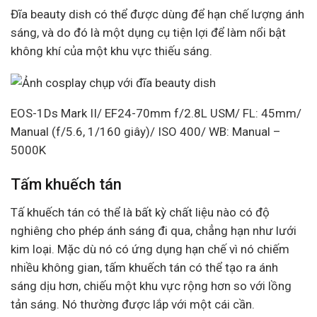
Đĩa beauty dish có thể được dùng để hạn chế lượng ánh
sáng, và do đó là một dụng cụ tiện lợi để làm nổi bật
không khí của một khu vực thiếu sáng.
EOS-1Ds Mark II/ EF24-70mm f/2.8L USM/ FL: 45mm/
Manual (f/5.6, 1/160 giây)/ ISO 400/ WB: Manual –
5000K
Tấm khuếch tán
Tấ khuếch tán có thể là bất kỳ chất liệu nào có độ
nghiêng cho phép ánh sáng đi qua, chẳng hạn như lưới
kim loại. Mặc dù nó có ứng dụng hạn chế vì nó chiếm
nhiều không gian, tấm khuếch tán có thể tạo ra ánh
sáng dịu hơn, chiếu một khu vực rộng hơn so với lồng
tản sáng. Nó thường được lắp với một cái cần.