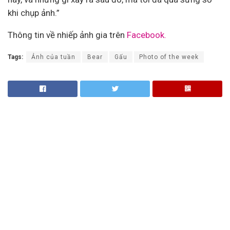
khi chụp ảnh.”
Thông tin về nhiếp ảnh gia trên
Facebook.
Tags:
Ảnh của tuần
Bear
Gấu
Photo of the week