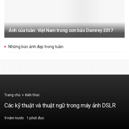
Ảnh của tuần: Việt Nam trong cơn bảo Damrey 2017
Những bức ảnh đẹp trong tuần
Trang chủ
Kiến thức
Các kỹ thuật và thuật ngữ trong máy ảnh DSLR
9 năm trước
1 phút đọc