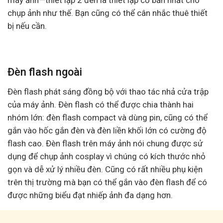
máy ảnh—thiết lập 2 đèn là thiết lập cơ bản nhất cho
chụp ảnh như thế. Bạn cũng có thể cân nhắc thuê thiết
bị nếu cần.
Đèn flash ngoài
Đèn flash phát sáng đồng bộ với thao tác nhả cửa trập
của máy ảnh. Đèn flash có thể được chia thành hai
nhóm lớn: đèn flash compact và dùng pin, cũng có thể
gắn vào hốc gắn đèn và đèn liền khối lớn có cường độ
flash cao. Đèn flash trên máy ảnh nói chung được sử
dụng để chụp ảnh cosplay vì chúng có kích thước nhỏ
gọn và dễ xử lý nhiều đèn. Cũng có rất nhiều phụ kiện
trên thị trường mà bạn có thể gắn vào đèn flash để có
được những biểu đạt nhiếp ảnh đa dạng hơn.