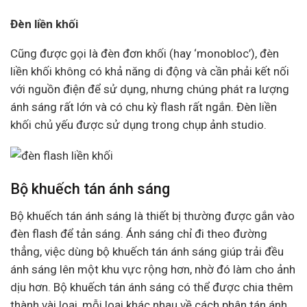
Đèn liền khối
Cũng được gọi là đèn đơn khối (hay ‘monobloc’), đèn
liền khối không có khả năng di động và cần phải kết nối
với nguồn điện để sử dụng, nhưng chúng phát ra lượng
ánh sáng rất lớn và có chu kỳ flash rất ngắn. Đèn liền
khối chủ yếu được sử dụng trong chụp ảnh studio.
Bộ khuếch tán ánh sáng
Bộ khuếch tán ánh sáng là thiết bị thường được gắn vào
đèn flash để tản sáng. Ánh sáng chỉ đi theo đường
thẳng, việc dùng bộ khuếch tán ánh sáng giúp trải đều
ánh sáng lên một khu vực rộng hơn, nhờ đó làm cho ảnh
dịu hơn. Bộ khuếch tán ánh sáng có thể được chia thêm
thành vài loại, mỗi loại khác nhau về cách phân tán ánh