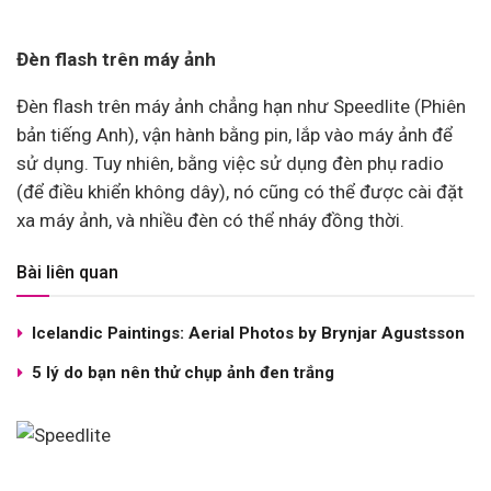
Đèn flash trên máy ảnh
Đèn flash trên máy ảnh chẳng hạn như Speedlite (Phiên
bản tiếng Anh), vận hành bằng pin, lắp vào máy ảnh để
sử dụng. Tuy nhiên, bằng việc sử dụng đèn phụ radio
(để điều khiển không dây), nó cũng có thể được cài đặt
xa máy ảnh, và nhiều đèn có thể nháy đồng thời.
Bài liên quan
Icelandic Paintings: Aerial Photos by Brynjar Agustsson
5 lý do bạn nên thử chụp ảnh đen trắng