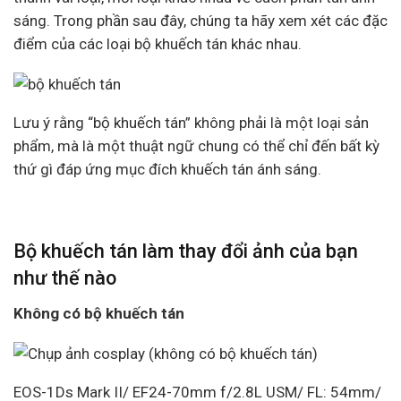
sáng. Trong phần sau đây, chúng ta hãy xem xét các đặc
điểm của các loại bộ khuếch tán khác nhau.
Lưu ý rằng “bộ khuếch tán” không phải là một loại sản
phẩm, mà là một thuật ngữ chung có thể chỉ đến bất kỳ
thứ gì đáp ứng mục đích khuếch tán ánh sáng.
Bộ khuếch tán làm thay đổi ảnh của bạn
như thế nào
Không có bộ khuếch tán
EOS-1Ds Mark II/ EF24-70mm f/2.8L USM/ FL: 54mm/