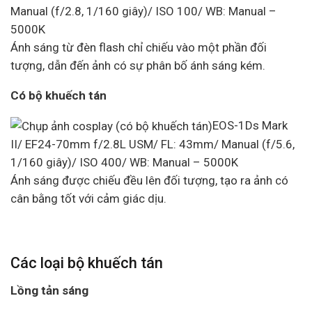
Manual (f/2.8, 1/160 giây)/ ISO 100/ WB: Manual –
5000K
Ánh sáng từ đèn flash chỉ chiếu vào một phần đối
tượng, dẫn đến ảnh có sự phân bố ánh sáng kém.
Có bộ khuếch tán
EOS-1Ds Mark
II/ EF24-70mm f/2.8L USM/ FL: 43mm/ Manual (f/5.6,
1/160 giây)/ ISO 400/ WB: Manual – 5000K
Ánh sáng được chiếu đều lên đối tượng, tạo ra ảnh có
cân bằng tốt với cảm giác dịu.
Các loại bộ khuếch tán
Lồng tản sáng