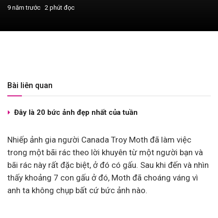
9 năm trước
2 phút đọc
Bài liên quan
Đây là 20 bức ảnh đẹp nhất của tuần
Nhiếp ảnh gia người Canada Troy Moth đã làm việc
trong một bãi rác theo lời khuyên từ một người bạn và
bãi rác này rất đặc biệt, ở đó có gấu. Sau khi đến và nhìn
thấy khoảng 7 con gấu ở đó, Moth đã choáng váng vì
anh ta không chụp bất cứ bức ảnh nào.