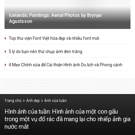
Icelandic Paintings: Aerial Photos by Brynjar
Agustsson
Top thư viện Font Việt hóa đẹp và nhiều font mới
5 lý do bạn nên thử chụp ảnh đen trắng
4 Mẹo Chỉnh sửa để Cải thiện Hình ảnh Du lịch và Phong cảnh
Trang chủ
Ảnh đẹp
Ảnh của tuần
Hình ảnh của tuần: Hình ảnh của một con gấu
trong một vụ đổ rác đã mang lại cho nhiếp ảnh gia
nước mắt