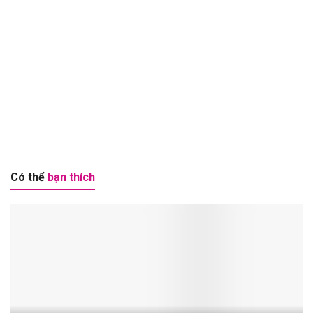
Có thể
bạn thích