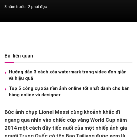
3 năm trước
2 phút đọc
Bài liên quan
Hướng dẫn 3 cách xóa watermark trong video đơn giản
và hiệu quả
Top 5 công cụ xóa nền ảnh online tốt nhất dành cho bán
hàng online và designer
Bức ảnh chụp Lionel Messi cùng khoảnh khắc đi
ngang qua nhìn vào chiếc cúp vàng World Cup năm
2014 một cách đầy tiếc nuối của một nhiếp ảnh gia
người Trung Quốc có tên Bao Tailiang được xem là