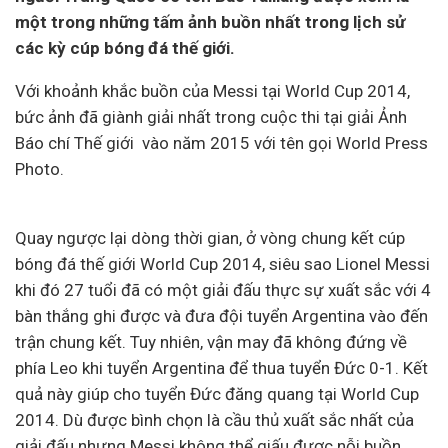
một trong những tấm ảnh buồn nhất trong lịch sử
các kỳ cúp bóng đá thế giới.
Với khoảnh khắc buồn của Messi tại World Cup 2014,
bức ảnh đã giành giải nhất trong cuộc thi tại giải Ảnh
Báo chí Thế giới vào năm 2015 với tên gọi World Press
Photo.
Quay ngược lại dòng thời gian, ở vòng chung kết cúp
bóng đá thế giới World Cup 2014, siêu sao Lionel Messi
khi đó 27 tuổi đã có một giải đấu thực sự xuất sắc với 4
bàn thắng ghi được và đưa đội tuyển Argentina vào đến
trận chung kết. Tuy nhiên, vận may đã không đứng về
phía Leo khi tuyển Argentina để thua tuyển Đức 0-1. Kết
quả này giúp cho tuyển Đức đăng quang tại World Cup
2014. Dù được bình chọn là cầu thủ xuất sắc nhất của
giải đấu nhưng Messi không thể giấu được nỗi buồn