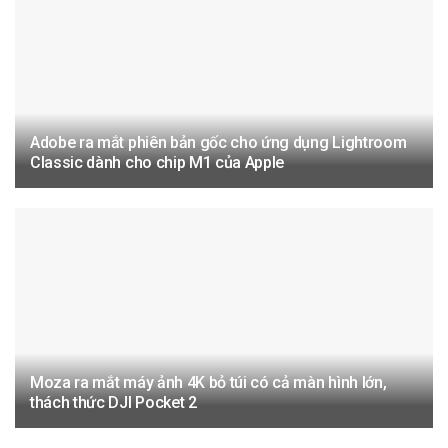
Adobe ra mắt phiên bản gốc cho ứng dụng Lightroom
Classic dành cho chip M1 của Apple
Moza ra mắt máy ảnh 4K bỏ túi có cả màn hình lớn,
thách thức DJI Pocket 2