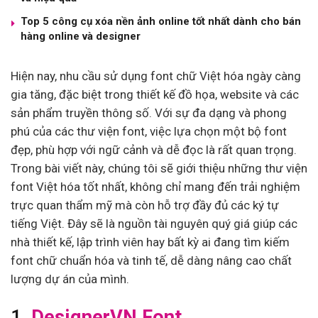
Top 5 công cụ xóa nền ảnh online tốt nhất dành cho bán
hàng online và designer
Hiện nay, nhu cầu sử dụng font chữ Việt hóa ngày càng
gia tăng, đặc biệt trong thiết kế đồ họa, website và các
sản phẩm truyền thông số. Với sự đa dạng và phong
phú của các thư viện font, việc lựa chọn một bộ font
đẹp, phù hợp với ngữ cảnh và dễ đọc là rất quan trọng.
Trong bài viết này, chúng tôi sẽ giới thiệu những thư viện
font Việt hóa tốt nhất, không chỉ mang đến trải nghiệm
trực quan thẩm mỹ mà còn hỗ trợ đầy đủ các ký tự
tiếng Việt. Đây sẽ là nguồn tài nguyên quý giá giúp các
nhà thiết kế, lập trình viên hay bất kỳ ai đang tìm kiếm
font chữ chuẩn hóa và tinh tế, dễ dàng nâng cao chất
lượng dự án của mình.
1.
DesignerVN Font