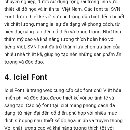
chuyên nghiệp, được sử dụng rộng rãi trong lĩnh vực
thiết kế đồ họa và in ấn tại Việt Nam. Các font tại SVN
Font được thiết kế với sự chú trọng đặc biệt đến chi tiết
và chất lượng, mang lại sự đa dạng về phong cách, từ
hiện đại, sáng tạo đến cổ điển và trang trọng. Nhờ tính
thẩm mỹ cao và khả năng tương thích hoàn hảo với
tiếng Việt, SVN Font đã trở thành lựa chọn ưu tiên của
nhiều nhà thiết kế, giúp họ tạo nên những sản phẩm ấn
tượng và độc đáo.
4. Iciel Font
Iciel Font là trang web cung cấp các font chữ Việt hóa
miễn phí và độc đáo, được thiết kế với sự tinh tế và
sáng tạo. Các bộ font tại Iciel mang phong cách đa
dạng, từ hiện đại đến cổ điển, phù hợp với nhiều mục
đích sử dụng như thiết kế đồ họa, in ấn và truyền thông.
Với chất lượng cao và khả năng tương thích tốt với