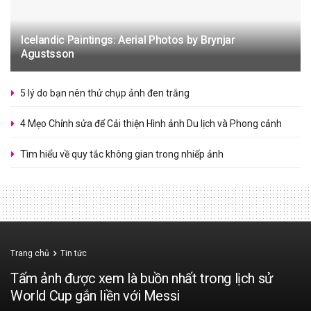
Icelandic Paintings: Aerial Photos by Brynjar
Agustsson
5 lý do bạn nên thử chụp ảnh đen trắng
4 Mẹo Chỉnh sửa để Cải thiện Hình ảnh Du lịch và Phong cảnh
Tìm hiểu về quy tắc không gian trong nhiếp ảnh
Trang chủ
Tin tức
Tấm ảnh được xem là buồn nhất trong lịch sử
World Cup gắn liền với Messi