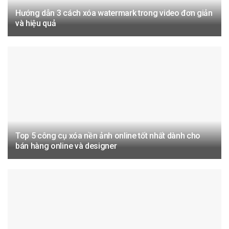
Hướng dẫn 3 cách xóa watermark trong video đơn giản
và hiệu quả
Top 5 công cụ xóa nền ảnh online tốt nhất dành cho
bán hàng online và designer