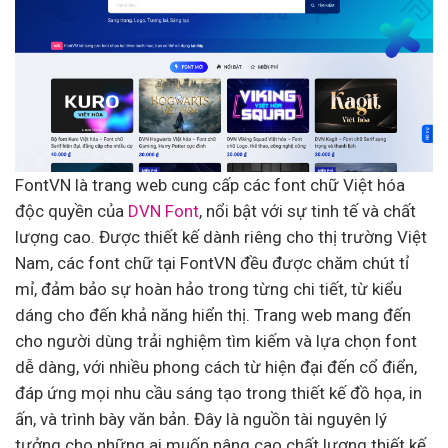
FontVN là trang web cung cấp các font chữ Việt hóa
độc quyền của
DVN Font
, nổi bật với sự tinh tế và chất
lượng cao. Được thiết kế dành riêng cho thị trường Việt
Nam, các font chữ tại FontVN đều được chăm chút tỉ
mỉ, đảm bảo sự hoàn hảo trong từng chi tiết, từ kiểu
dáng cho đến khả năng hiển thị. Trang web mang đến
cho người dùng trải nghiệm tìm kiếm và lựa chọn font
dễ dàng, với nhiều phong cách từ hiện đại đến cổ điển,
đáp ứng mọi nhu cầu sáng tạo trong thiết kế đồ họa, in
ấn, và trình bày văn bản. Đây là nguồn tài nguyên lý
tưởng cho những ai muốn nâng cao chất lượng thiết kế