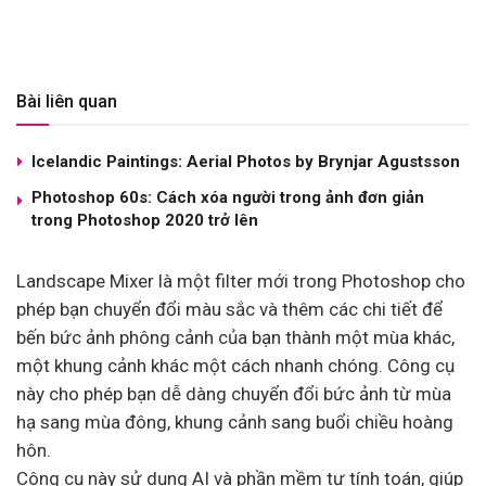
Bài liên quan
Icelandic Paintings: Aerial Photos by Brynjar Agustsson
Photoshop 60s: Cách xóa người trong ảnh đơn giản
trong Photoshop 2020 trở lên
Landscape Mixer là một filter mới trong Photoshop cho
phép bạn chuyển đổi màu sắc và thêm các chi tiết để
bến bức ảnh phông cảnh của bạn thành một mùa khác,
một khung cảnh khác một cách nhanh chóng. Công cụ
này cho phép bạn dễ dàng chuyển đổi bức ảnh từ mùa
hạ sang mùa đông, khung cảnh sang buổi chiều hoàng
hôn.
Công cụ này sử dụng AI và phần mềm tự tính toán, giúp