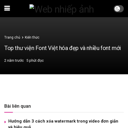
Trang chủ
Kiến thức
Top thư viện Font Việt hóa đẹp và nhiều font mới
2 năm trước
5 phút đọc
Bài liên quan
Hướng dẫn 3 cách xóa watermark trong video đơn giản
và hiệu quả