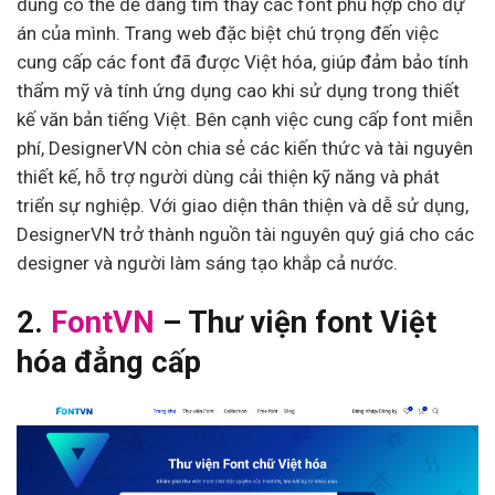
dùng có thể dễ dàng tìm thấy các font phù hợp cho dự
án của mình. Trang web đặc biệt chú trọng đến việc
cung cấp các font đã được Việt hóa, giúp đảm bảo tính
thẩm mỹ và tính ứng dụng cao khi sử dụng trong thiết
kế văn bản tiếng Việt. Bên cạnh việc cung cấp font miễn
phí, DesignerVN còn chia sẻ các kiến thức và tài nguyên
thiết kế, hỗ trợ người dùng cải thiện kỹ năng và phát
triển sự nghiệp. Với giao diện thân thiện và dễ sử dụng,
DesignerVN trở thành nguồn tài nguyên quý giá cho các
designer và người làm sáng tạo khắp cả nước.
2.
FontVN
– Thư viện font Việt
hóa đẳng cấp