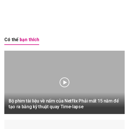
Có thể
bạn thích
Bộ phim tài liệu về nấm của Netflix Phải mất 15 năm để
tạo ra bằng kỹ thuật quay Time-lapse