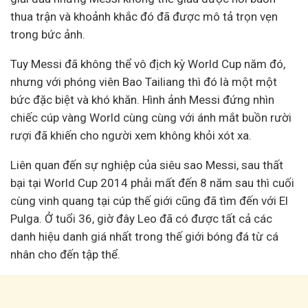
thua trận và khoảnh khắc đó đã được mô tả trọn vẹn
trong bức ảnh.
Tuy Messi đã không thể vô địch kỳ World Cup năm đó,
nhưng với phóng viên Bao Tailiang thì đó là một một
bức đặc biệt và khó khăn. Hình ảnh Messi đứng nhìn
chiếc cúp vàng World cùng cùng với ánh mắt buồn rười
rượi đã khiến cho người xem không khỏi xót xa.
Liên quan đến sự nghiệp của siêu sao Messi, sau thất
bại tại World Cup 2014 phải mất đến 8 năm sau thì cuối
cùng vinh quang tại cúp thế giới cũng đã tìm đến với El
Pulga. Ở tuổi 36, giờ đây Leo đã có được tất cả các
danh hiệu danh giá nhất trong thế giới bóng đá từ cá
nhân cho đến tập thể.