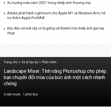
Xu hướng màu năm 2021 trong nhiếp ảnh thương mại
Adobe phát hành Lightroom cho Apple M1 và Windows Arm, hỗ
trợ thêm Apple ProRAW
Độc đáo với loài cây có lá giống với Bokeh mà nhiếp ảnh gia hay
chụp
Trang chủ
Xử lý hậu kỳ
Phần mềm
Landscape Mixer: Tính năng Photoshop cho phép
bạn chuyển đổi mùa của bức ảnh một cách nhanh
chóng
5 năm trước
1 phút đọc