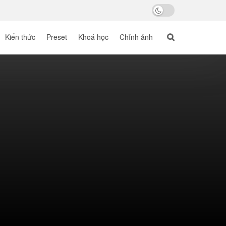
Kiến thức
Preset
Khoá học
Chỉnh ảnh