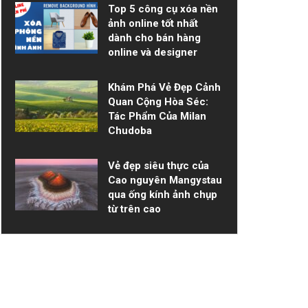
Top 5 công cụ xóa nền
ảnh online tốt nhất
dành cho bán hàng
online và designer
Khám Phá Vẻ Đẹp Cảnh
Quan Cộng Hòa Séc:
Tác Phẩm Của Milan
Chudoba
Vẻ đẹp siêu thực của
Cao nguyên Mangystau
qua ống kính ảnh chụp
từ trên cao