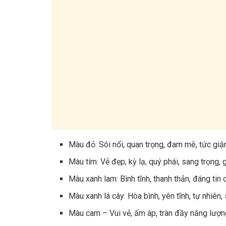
Màu đỏ: Sôi nổi, quan trọng, đam mê, tức giận
Màu tím: Vẻ đẹp, kỳ lạ, quý phái, sang trọng,
Màu xanh lam: Bình tĩnh, thanh thản, đáng tin 
Màu xanh lá cây: Hòa bình, yên tĩnh, tự nhiên
Màu cam – Vui vẻ, ấm áp, tràn đầy năng lượ