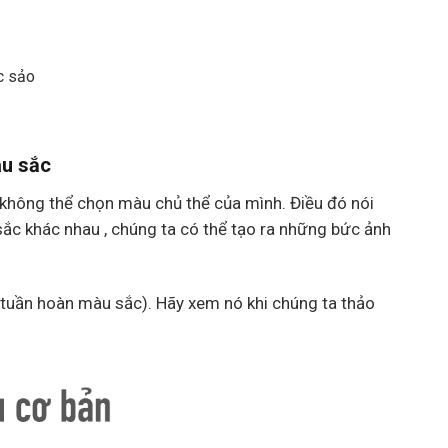
ắc sảo
àu sắc
không thể chọn màu chủ thể của mình. Điều đó nói
ắc khác nhau , chúng ta có thể tạo ra những bức ảnh
tuần hoàn màu sắc). Hãy xem nó khi chúng ta thảo