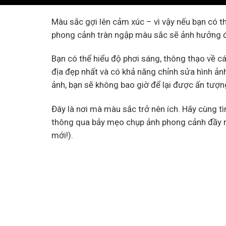
Màu sắc gợi lên cảm xúc – vì vậy nếu bạn có th
phong cảnh tràn ngập màu sắc sẽ ảnh hưởng
Bạn có thể hiểu độ phơi sáng, thông thạo về cá
địa đẹp nhất và có khả năng chỉnh sửa hình ả
ảnh, bạn sẽ không bao giờ để lại được ấn tượn
Đây là nơi mà màu sắc trở nên ích. Hãy cùng 
thông qua bảy mẹo chụp ảnh phong cảnh đầy m
mới!).