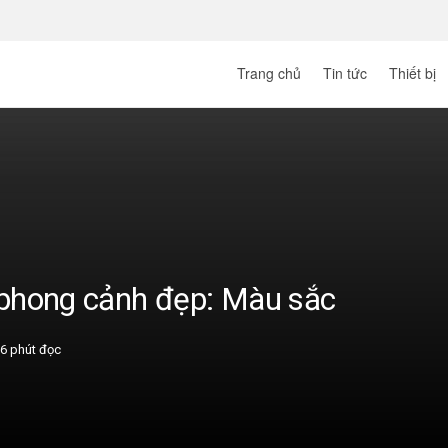
Trang chủ
Tin tức
Thiết bị
 phong cảnh đẹp: Màu sắc
6 phút đọc