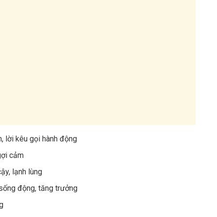
, lời kêu gọi hành động
 gợi cảm
cậy, lạnh lùng
, sống động, tăng trưởng
ng