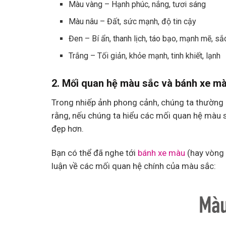
Màu vàng – Hạnh phúc, nắng, tươi sáng
Màu nâu – Đất, sức mạnh, độ tin cậy
Đen – Bí ẩn, thanh lịch, táo bạo, mạnh mẽ, s
Trắng – Tối giản, khỏe mạnh, tinh khiết, lạnh
2. Mối quan hệ màu sắc và bánh xe m
Trong nhiếp ảnh phong cảnh, chúng ta thường 
rằng, nếu chúng ta hiểu các mối quan hệ màu s
đẹp hơn.
Bạn có thể đã nghe tới
bánh xe màu
(hay vòng 
luận về các mối quan hệ chính của màu sắc: