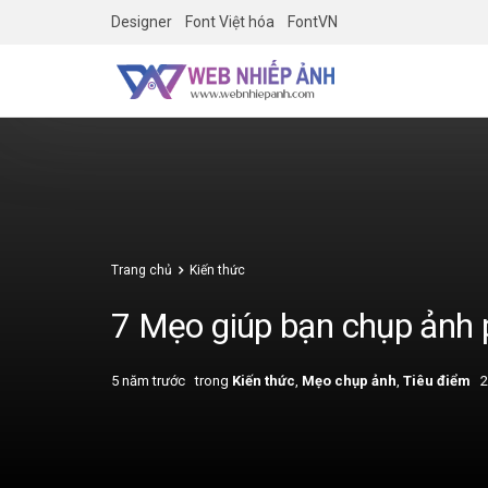
Designer
Font Việt hóa
FontVN
Trang chủ
Kiến thức
7 Mẹo giúp bạn chụp ảnh
5 năm trước
trong
Kiến thức
,
Mẹo chụp ảnh
,
Tiêu điểm
2