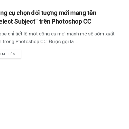
ng cụ chọn đối tượng mới mang tên
elect Subject” trên Photoshop CC
be chỉ tiết lộ một công cụ mới mạnh mẽ sẽ sớm xuất
n trong Photoshop CC. Được gọi là ...
XEM THÊM