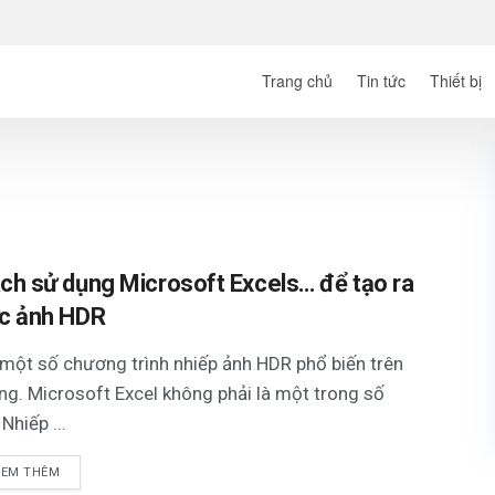
Trang chủ
Tin tức
Thiết bị
ch sử dụng Microsoft Excels… để tạo ra
c ảnh HDR
một số chương trình nhiếp ảnh HDR phổ biến trên
g. Microsoft Excel không phải là một trong số
 Nhiếp ...
XEM THÊM