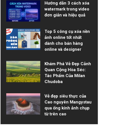
Hướng dẫn 3 cách xóa
watermark trong video
đơn giản và hiệu quả
Top 5 công cụ xóa nền
ảnh online tốt nhất
dành cho bán hàng
online và designer
Khám Phá Vẻ Đẹp Cảnh
Quan Cộng Hòa Séc:
Tác Phẩm Của Milan
Chudoba
Vẻ đẹp siêu thực của
Cao nguyên Mangystau
qua ống kính ảnh chụp
từ trên cao