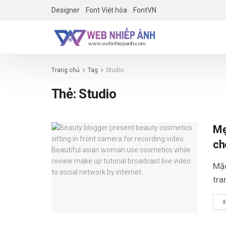
Designer
Font Việt hóa
FontVN
Trang chủ
Tag
Studio
Thẻ:
Studio
Mẹ
ch
Mặc
tra