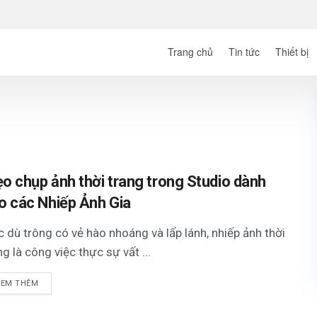
Trang chủ
Tin tức
Thiết bị
o chụp ảnh thời trang trong Studio dành
o các Nhiếp Ảnh Gia
 dù trông có vẻ hào nhoáng và lấp lánh, nhiếp ảnh thời
ng là công việc thực sự vất ...
XEM THÊM