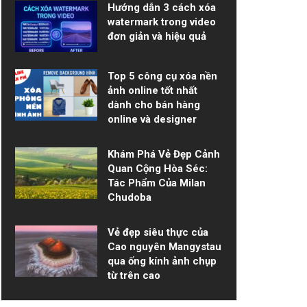
Hướng dẫn 3 cách xóa
watermark trong video
đơn giản và hiệu quả
Top 5 công cụ xóa nền
ảnh online tốt nhất
dành cho bán hàng
online và designer
Khám Phá Vẻ Đẹp Cảnh
Quan Cộng Hòa Séc:
Tác Phẩm Của Milan
Chudoba
Vẻ đẹp siêu thực của
Cao nguyên Mangystau
qua ống kính ảnh chụp
từ trên cao