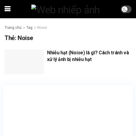
Trang chủ
Tag
Noise
Thẻ:
Noise
Nhiễu hạt (Noise) là gì? Cách tránh và
xử lý ảnh bị nhiễu hạt