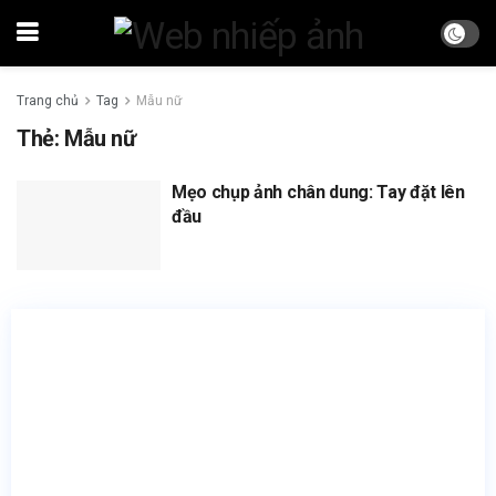
Trang chủ
Tag
Mẫu nữ
Thẻ:
Mẫu nữ
Mẹo chụp ảnh chân dung: Tay đặt lên
đầu