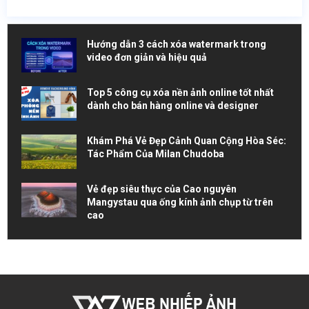
Hướng dẫn 3 cách xóa watermark trong
video đơn giản và hiệu quả
Top 5 công cụ xóa nền ảnh online tốt nhất
dành cho bán hàng online và designer
Khám Phá Vẻ Đẹp Cảnh Quan Cộng Hòa Séc:
Tác Phẩm Của Milan Chudoba
Vẻ đẹp siêu thực của Cao nguyên
Mangystau qua ống kính ảnh chụp từ trên
cao