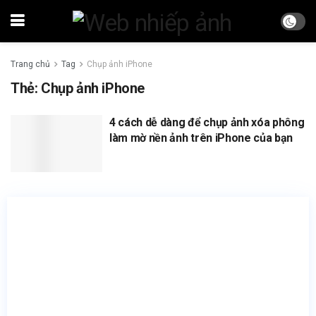
Trang chủ
Tag
Chụp ảnh iPhone
Thẻ:
Chụp ảnh iPhone
4 cách dễ dàng để chụp ảnh xóa phông
làm mờ nền ảnh trên iPhone của bạn