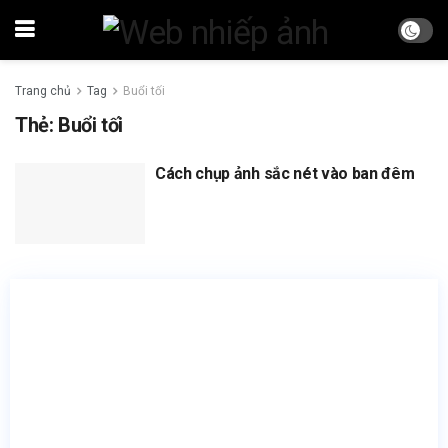
Trang chủ
Tag
Buổi tối
Thẻ:
Buổi tối
Cách chụp ảnh sắc nét vào ban đêm