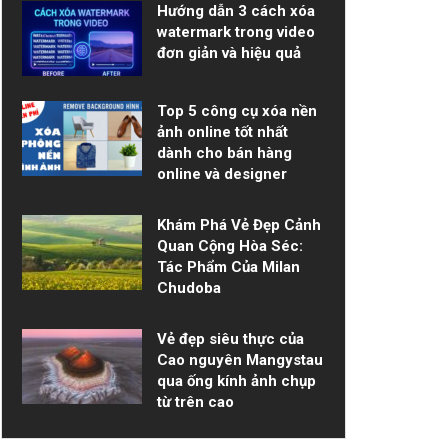
Hướng dẫn 3 cách xóa
watermark trong video
đơn giản và hiệu quả
Top 5 công cụ xóa nền
ảnh online tốt nhất
dành cho bán hàng
online và designer
Khám Phá Vẻ Đẹp Cảnh
Quan Cộng Hòa Séc:
Tác Phẩm Của Milan
Chudoba
Vẻ đẹp siêu thực của
Cao nguyên Mangystau
qua ống kính ảnh chụp
từ trên cao