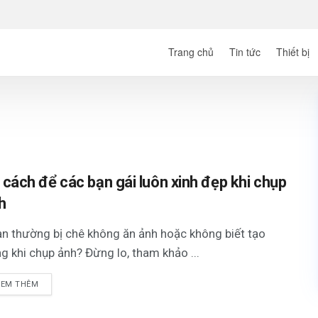
Trang chủ
Tin tức
Thiết bị
 cách để các bạn gái luôn xinh đẹp khi chụp
h
ạn thường bị chê không ăn ảnh hoặc không biết tạo
g khi chụp ảnh? Đừng lo, tham khảo ...
XEM THÊM