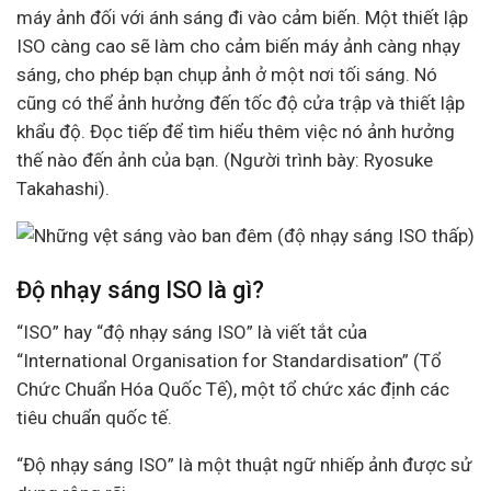
máy ảnh đối với ánh sáng đi vào cảm biến. Một thiết lập
ISO càng cao sẽ làm cho cảm biến máy ảnh càng nhạy
sáng, cho phép bạn chụp ảnh ở một nơi tối sáng. Nó
cũng có thể ảnh hưởng đến tốc độ cửa trập và thiết lập
khẩu độ. Đọc tiếp để tìm hiểu thêm việc nó ảnh hưởng
thế nào đến ảnh của bạn. (Người trình bày: Ryosuke
Takahashi).
Độ nhạy sáng ISO là gì?
“ISO” hay “độ nhạy sáng ISO” là viết tắt của
“International Organisation for Standardisation” (Tổ
Chức Chuẩn Hóa Quốc Tế), một tổ chức xác định các
tiêu chuẩn quốc tế.
“Độ nhạy sáng ISO” là một thuật ngữ nhiếp ảnh được sử