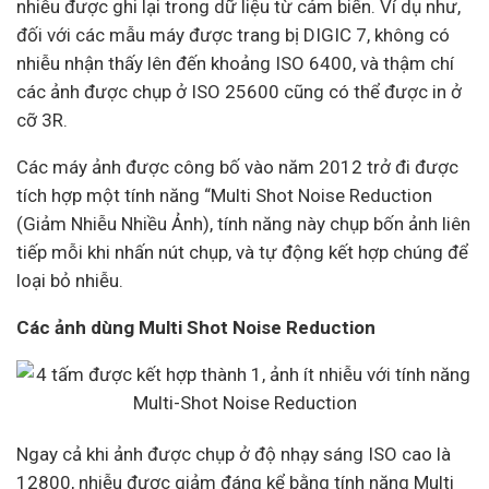
nhiễu được ghi lại trong dữ liệu từ cảm biến. Ví dụ như,
đối với các mẫu máy được trang bị DIGIC 7, không có
nhiễu nhận thấy lên đến khoảng ISO 6400, và thậm chí
các ảnh được chụp ở ISO 25600 cũng có thể được in ở
cỡ 3R.
Các máy ảnh được công bố vào năm 2012 trở đi được
tích hợp một tính năng “Multi Shot Noise Reduction
(Giảm Nhiễu Nhiều Ảnh), tính năng này chụp bốn ảnh liên
tiếp mỗi khi nhấn nút chụp, và tự động kết hợp chúng để
loại bỏ nhiễu.
Các ảnh dùng Multi Shot Noise Reduction
Ngay cả khi ảnh được chụp ở độ nhạy sáng ISO cao là
12800, nhiễu được giảm đáng kể bằng tính năng Multi