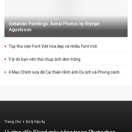
Icelandic Paintings: Aerial Photos by Brynjar
Agustsson
Top thư viện Font Việt hóa đẹp và nhiều font mới
5 lý do bạn nên thử chụp ảnh đen trắng
4 Mẹo Chỉnh sửa để Cải thiện Hình ảnh Du lịch và Phong cảnh
Trang chủ
Xử lý hậu kỳ