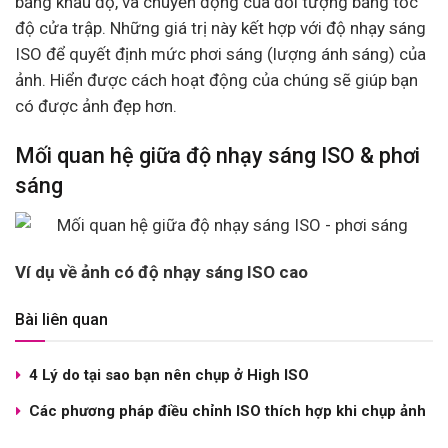
bằng khẩu độ, và chuyển động của đối tượng bằng tốc
độ cửa trập. Những giá trị này kết hợp với độ nhạy sáng
ISO để quyết định mức phơi sáng (lượng ánh sáng) của
ảnh. Hiển được cách hoạt động của chúng sẽ giúp bạn
có được ảnh đẹp hơn.
Mối quan hệ giữa độ nhạy sáng ISO & phơi
sáng
Ví dụ về ảnh có độ nhạy sáng ISO cao
Bài liên quan
4 Lý do tại sao bạn nên chụp ở High ISO
Các phương pháp điều chỉnh ISO thích hợp khi chụp ảnh