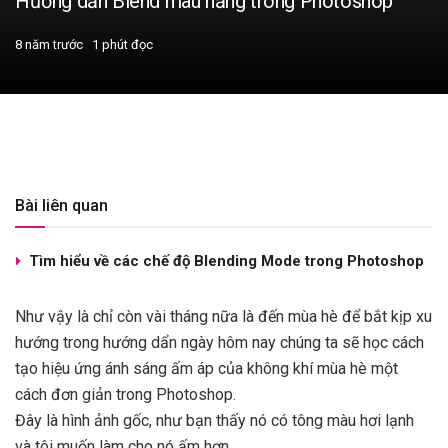
Hướng dẩn Blend màu nắng trong Photoshop
8 năm trước
1 phút đọc
Bài liên quan
Tìm hiểu về các chế độ Blending Mode trong Photoshop
Như vậy là chỉ còn vài tháng nữa là đến mùa hè để bắt kịp xu
hướng trong hướng dẩn ngày hôm nay chúng ta sẽ học cách
tạo hiệu ứng ánh sáng ấm áp của không khí mùa hè một
cách đơn giản trong Photoshop.
Đây là hình ảnh gốc, như bạn thấy nó có tông màu hơi lạnh
và tôi muốn làm cho nó ấm hơn.