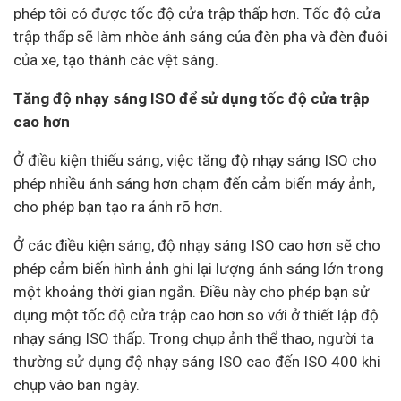
phép tôi có được tốc độ cửa trập thấp hơn. Tốc độ cửa
trập thấp sẽ làm nhòe ánh sáng của đèn pha và đèn đuôi
của xe, tạo thành các vệt sáng.
Tăng độ nhạy sáng ISO để sử dụng tốc độ cửa trập
cao hơn
Ở điều kiện thiếu sáng, việc tăng độ nhạy sáng ISO cho
phép nhiều ánh sáng hơn chạm đến cảm biến máy ảnh,
cho phép bạn tạo ra ảnh rõ hơn.
Ở các điều kiện sáng, độ nhạy sáng ISO cao hơn sẽ cho
phép cảm biến hình ảnh ghi lại lượng ánh sáng lớn trong
một khoảng thời gian ngắn. Điều này cho phép bạn sử
dụng một tốc độ cửa trập cao hơn so với ở thiết lập độ
nhạy sáng ISO thấp. Trong chụp ảnh thể thao, người ta
thường sử dụng độ nhạy sáng ISO cao đến ISO 400 khi
chụp vào ban ngày.