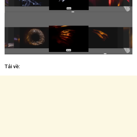
Tải về: