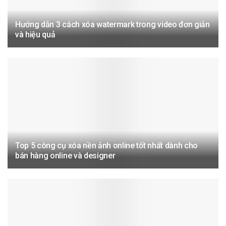
Hướng dẫn 3 cách xóa watermark trong video đơn giản
và hiệu quả
Top 5 công cụ xóa nền ảnh online tốt nhất dành cho
bán hàng online và designer