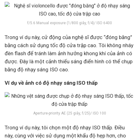
f/5.6 Manual exposure (1/800 giây, f/4)/ ISO 6400
Trong ví dụ này, cử động của nghệ sĩ được “đóng băng”
bằng cách sử dụng tốc độ cửa trập cao. Tôi không nháy
đèn flash để tránh làm ảnh hưởng khong khí của ảnh có
được. Đây là một cảnh thiếu sáng điển hình có thể chụp
bằng độ nhạy sáng ISO cao.
Ví dụ về ảnh có độ nhạy sáng ISO thấp
Aperture-priority AE (25 giây, f/25)/ ISO 100
Trong ví dụ này, tôi chọn một độ nhạy ISO thấp. Điều
này, cùng với việc sử dụng một khẩu độ hẹp hơn, cho