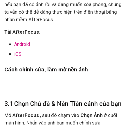
nếu bạn đã có ảnh rồi và đang muốn xóa phông, chúng
ta vẫn có thể dễ dàng thực hiện trên điện thoại bằng
phần mềm
AfterFocus.
Tải AfterFocus
:
Android
iOS
Cách chỉnh sửa, làm mờ nền ảnh
3.1 Chọn Chủ đề & Nền Tiền cảnh của bạn
Mở
AfterFocus
, sau đó chạm vào
Chọn Ảnh
ở cuối
màn hình. Nhấn vào ảnh bạn muốn chỉnh sửa.