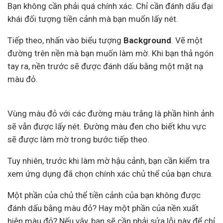
Bạn không cần phải quá chính xác. Chỉ cần đánh dấu đại
khái đối tượng tiền cảnh mà bạn muốn lấy nét.
Tiếp theo, nhấn vào biểu tượng
Background
. Vẽ một
đường trên nền mà bạn muốn làm mờ. Khi bạn thả ngón
tay ra, nền trước sẽ được đánh dấu bằng một mặt nạ
màu đỏ.
Vùng màu đỏ với các đường màu trắng là phần hình ảnh
sẽ vẫn được lấy nét. Đường màu đen cho biết khu vực
sẽ được làm mờ trong bước tiếp theo.
Tuy nhiên, trước khi làm mờ hậu cảnh, bạn cần kiểm tra
xem ứng dụng đã chọn chính xác chủ thể của bạn chưa.
Một phần của chủ thể tiền cảnh của bạn không được
đánh dấu bằng màu đỏ? Hay một phần của nền xuất
hiện màu đỏ? Nếu vậy, bạn sẽ cần phải sửa lỗi này để chỉ