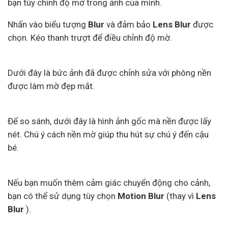
bạn tùy chỉnh độ mờ trong ảnh của mình.
Nhấn vào biểu tượng
Blur
và đảm bảo
Lens Blur
được
chọn. Kéo thanh trượt để điều chỉnh độ mờ.
Dưới đây là bức ảnh đã được chỉnh sửa với phông nền
được làm mờ đẹp mắt.
Để so sánh, dưới đây là hình ảnh gốc mà nền được lấy
nét. Chú ý cách nền mờ giúp thu hút sự chú ý đến cậu
bé.
Nếu bạn muốn thêm cảm giác chuyển động cho cảnh,
bạn có thể sử dụng tùy chọn
Motion Blur
(thay vì
Lens
Blur
).