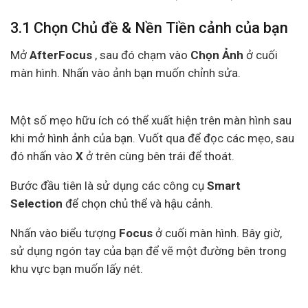
3.1 Chọn Chủ đề & Nền Tiền cảnh của bạn
Mở
AfterFocus
, sau đó chạm vào
Chọn Ảnh
ở cuối
màn hình. Nhấn vào ảnh bạn muốn chỉnh sửa.
Một số mẹo hữu ích có thể xuất hiện trên màn hình sau
khi mở hình ảnh của bạn. Vuốt qua để đọc các mẹo, sau
đó nhấn vào
X
ở trên cùng bên trái để thoát.
Bước đầu tiên là sử dụng các công cụ
Smart
Selection
để chọn chủ thể và hậu cảnh.
Nhấn vào biểu tượng
Focus
ở cuối màn hình. Bây giờ,
sử dụng ngón tay của bạn để vẽ một đường bên trong
khu vực bạn muốn lấy nét.