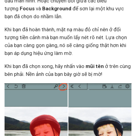
đầu màn hình. Hoặc chuyển đổi giữa các biểu
tượng
Focus
và
Background
để sơn lại một khu vực
bạn đã chọn do nhầm lẫn.
Khi bạn đã hoàn thành, mặt nạ màu đỏ chỉ nên ở đối
tượng tiền cảnh mà bạn muốn lấy nét rõ nét. Lựa chọn
của bạn càng gọn gàng, nó sẽ càng giống thật hơn khi
bạn áp dụng hiệu ứng làm mờ.
Khi bạn đã chọn xong, hãy nhấn vào
mũi tên
ở trên cùng
bên phải. Nền ảnh của bạn bây giờ sẽ bị mờ!