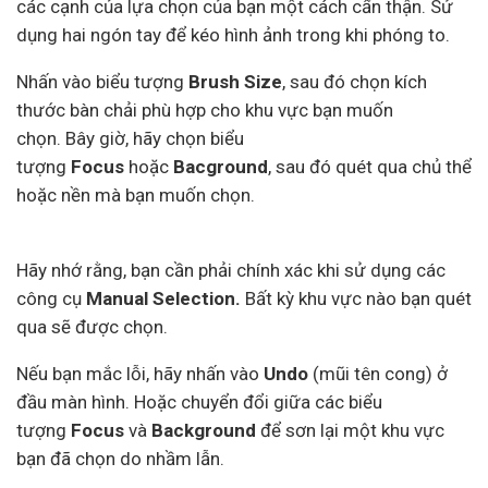
các cạnh của lựa chọn của bạn một cách cẩn thận. Sử
dụng hai ngón tay để kéo hình ảnh trong khi phóng to.
Nhấn vào biểu tượng
Brush Size
, sau đó chọn kích
thước bàn chải phù hợp cho khu vực bạn muốn
chọn. Bây giờ, hãy chọn biểu
tượng
Focus
hoặc
Bacground
, sau đó quét qua chủ thể
hoặc nền mà bạn muốn chọn.
Hãy nhớ rằng, bạn cần phải chính xác khi sử dụng các
công cụ
Manual Selection.
Bất kỳ khu vực nào bạn quét
qua sẽ được chọn.
Nếu bạn mắc lỗi, hãy nhấn vào
Undo
(mũi tên cong) ở
đầu màn hình. Hoặc chuyển đổi giữa các biểu
tượng
Focus
và
Background
để sơn lại một khu vực
bạn đã chọn do nhầm lẫn.