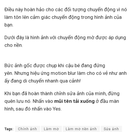
Điều này hoàn hảo cho các đối tượng chuyển động vì nó
làm tôn lên cảm giác chuyển động trong hình ảnh của
bạn.
Dưới đây là hình ảnh với chuyển động mờ được áp dụng
cho nền.
Bức ảnh gốc được chụp khi cậu bé đang đứng
yên. Nhưng hiệu ứng motion blur làm cho có vẻ như anh
ấy đang di chuyển nhanh qua cảnh!
Khi bạn đã hoàn thành chỉnh sửa ảnh của mình, đừng
quên lưu nó. Nhấn vào
mũi tên tải xuống
ở đầu màn
hình, sau đó nhấn vào Yes.
Tags:
Chỉnh ảnh
Làm mờ
Làm mờ nền ảnh
Sửa ảnh