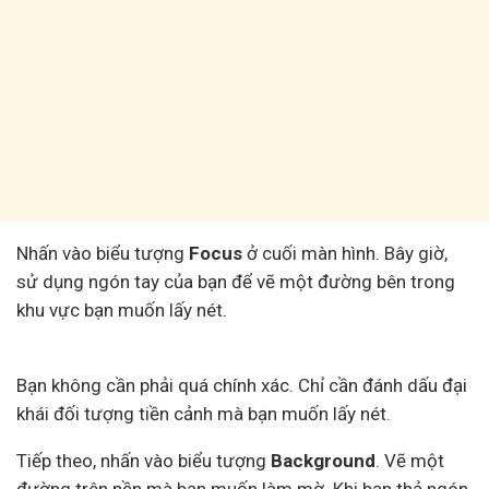
Nhấn vào biểu tượng
Focus
ở cuối màn hình. Bây giờ,
sử dụng ngón tay của bạn để vẽ một đường bên trong
khu vực bạn muốn lấy nét.
Bạn không cần phải quá chính xác. Chỉ cần đánh dấu đại
khái đối tượng tiền cảnh mà bạn muốn lấy nét.
Tiếp theo, nhấn vào biểu tượng
Background
. Vẽ một
đường trên nền mà bạn muốn làm mờ. Khi bạn thả ngón