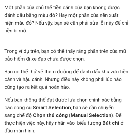
Một phần của chủ thể tiền cảnh của bạn không được
đánh dấu bằng màu đỏ? Hay một phần của nền xuất
hiện màu đỏ? Nếu vậy, bạn sẽ cần phải sửa lỗi này để chỉ
nền bị mờ.
Trong ví dụ trên, bạn có thể thấy rằng phần trên của mũ
bảo hiểm đi xe đạp chưa được chọn.
Bạn có thể thử vẽ thêm đường để đánh dấu khu vực tiền
cảnh và hậu cảnh. Nhưng điều này không phải lúc nào
cũng tạo ra kết quả hoàn hảo.
Nếu bạn không thể đạt được lựa chọn chính xác bằng
các công cụ
Smart Selection
, bạn sẽ cần chuyển
sang chế độ
Chọn thủ công
(
Manual Selection
). Để
thực hiện việc này, hãy nhấn vào biểu tượng
Bút chì
ở
đầu màn hình.