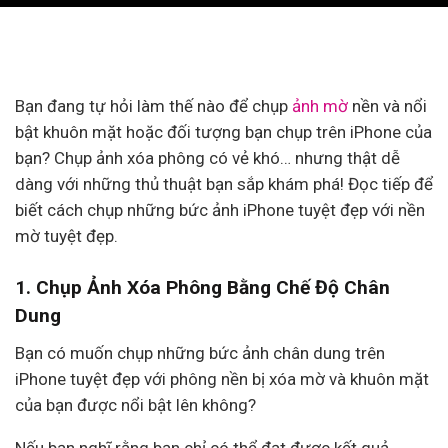
Bạn đang tự hỏi làm thế nào để chụp
ảnh mờ
nền và nổi
bật khuôn mặt hoặc đối tượng bạn chụp trên iPhone của
bạn? Chụp ảnh xóa phông có vẻ khó… nhưng thật dễ
dàng với những thủ thuật bạn sắp khám phá! Đọc tiếp để
biết cách chụp những bức ảnh iPhone tuyệt đẹp với nền
mờ tuyệt đẹp.
1. Chụp Ảnh Xóa Phông Bằng Chế Độ Chân
Dung
Bạn có muốn chụp những bức ảnh chân dung trên
iPhone tuyệt đẹp với phông nền bị xóa mờ và khuôn mặt
của bạn được nổi bật lên không?
Nếu bạn nghĩ rằng bạn chỉ có thể đạt được kết quả