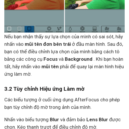
Nếu bạn nhận thấy sự lựa chọn của mình có sai sót, hãy
nhấn vào
mũi tên đơn bên trái
ở đầu màn hình. Sau đó,
bạn có thể điều chỉnh lựa chọn của mình bằng cách tô
bằng các công cụ
Focus
và
Background
. Khi bạn hoàn
tất, hãy nhấn vào
mũi tên
phải để quay lại màn hình hiệu
ứng làm mờ.
3.2 Tùy chỉnh Hiệu ứng Làm mờ
Các biểu tượng ở cuối ứng dụng AfterFocus cho phép
bạn tùy chỉnh độ mờ trong ảnh của mình.
Nhấn vào biểu tượng
Blur
và đảm bảo
Lens Blur
được
chọn. Kéo thanh trượt để điều chỉnh độ mờ.