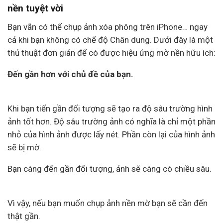
nền tuyệt vời
Bạn vẫn có thể chụp ảnh xóa phông trên iPhone… ngay
cả khi bạn không có chế độ Chân dung. Dưới đây là một
thủ thuật đơn giản để có được hiệu ứng mờ nền hữu ích:
Đến gần hơn với chủ đề của bạn.
Khi bạn tiến gần đối tượng sẽ tạo ra độ sâu trường hình
ảnh tốt hơn. Độ sâu trường ảnh có nghĩa là chỉ một phần
nhỏ của hình ảnh được lấy nét. Phần còn lại của hình ảnh
sẽ bị mờ.
Bạn càng đến gần đối tượng, ảnh sẽ càng có chiều sâu.
Vì vậy, nếu bạn muốn chụp ảnh nền mờ bạn sẽ cần đến
thật gần.