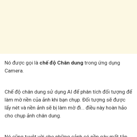
Nó được gọi là
chế độ Chân dung
trong ứng dụng
Camera.
Chế độ chân dung sử dụng AI để phân tích đối tượng để
làm mờ nền của ảnh khi bạn chụp. Đối tượng sẽ được
lấy nét và nền ảnh sẽ bị làm mờ đi… điều này hoàn hảo
cho chụp ảnh chân dung.
Nó cũng tuyệt vời cho những cảnh có nền gây mất tập