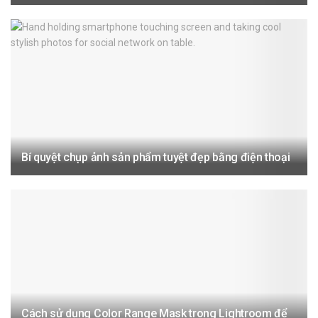
Bí quyệt chụp ảnh sản phẩm tuyệt đẹp bằng điện thoại
Cách sử dụng Color Range Mask trong Lightroom để