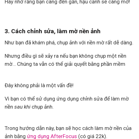
Hãy nhớ rằng bạn càng đến gần, hậu cảnh sẽ càng mờ!
3. Cách chỉnh sửa, làm mờ nền ảnh
Như bạn đã khám phá, chụp ảnh với nền mờ rất dễ dàng.
Nhưng điều gì sẽ xảy ra nếu bạn không chụp một nền
mờ… Chúng ta vẫn có thể giải quyết bằng phần mềm
Đây không phải là một vấn đề!
Vì bạn có thể sử dụng ứng dụng chỉnh sửa để làm mờ
nền
sau khi
chụp ảnh.
Trong hướng dẫn này, bạn sẽ học cách làm mờ nền của
ảnh bằng
ứng dụng AfterFocus
(có giá 22k).