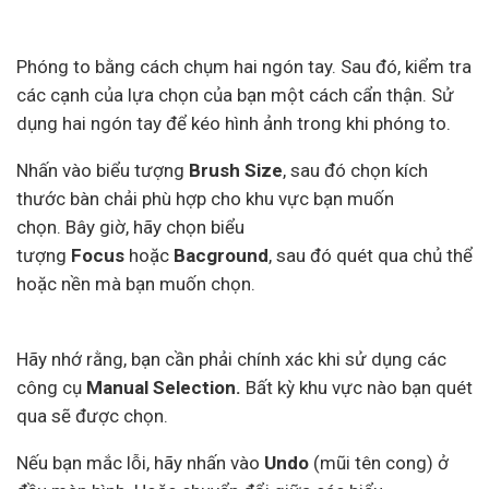
Phóng to bằng cách chụm hai ngón tay. Sau đó, kiểm tra
các cạnh của lựa chọn của bạn một cách cẩn thận. Sử
dụng hai ngón tay để kéo hình ảnh trong khi phóng to.
Nhấn vào biểu tượng
Brush Size
, sau đó chọn kích
thước bàn chải phù hợp cho khu vực bạn muốn
chọn. Bây giờ, hãy chọn biểu
tượng
Focus
hoặc
Bacground
, sau đó quét qua chủ thể
hoặc nền mà bạn muốn chọn.
Hãy nhớ rằng, bạn cần phải chính xác khi sử dụng các
công cụ
Manual Selection.
Bất kỳ khu vực nào bạn quét
qua sẽ được chọn.
Nếu bạn mắc lỗi, hãy nhấn vào
Undo
(mũi tên cong) ở