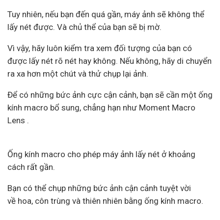
Tuy nhiên, nếu bạn đến quá gần, máy ảnh sẽ không thể
lấy nét được. Và chủ thể của bạn sẽ bị mờ.
Vì vậy, hãy luôn kiểm tra xem đối tượng của bạn có
được lấy nét rõ nét hay không. Nếu không, hãy di chuyển
ra xa hơn một chút và thử chụp lại ảnh.
Để có những bức ảnh cực cận cảnh, bạn sẽ cần một ống
kính macro bổ sung, chẳng hạn như Moment Macro
Lens .
Ống kính macro cho phép máy ảnh lấy nét ở khoảng
cách rất gần.
Bạn có thể chụp những bức ảnh cận cảnh tuyệt vời
về hoa, côn trùng và thiên nhiên bằng ống kính macro.