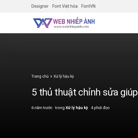
Designer
Font Việt hóa
FontVN
Trang chủ
Xử lý hậu kỳ
5 thủ thuật chỉnh sửa giú
6 năm trước
trong
Xử lý hậu kỳ
4 phút đọc