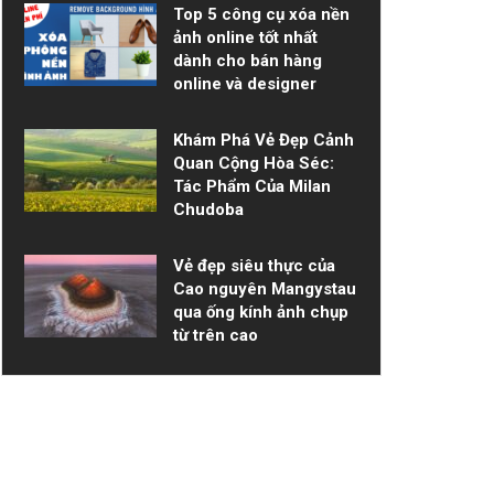
Top 5 công cụ xóa nền
ảnh online tốt nhất
dành cho bán hàng
online và designer
Khám Phá Vẻ Đẹp Cảnh
Quan Cộng Hòa Séc:
Tác Phẩm Của Milan
Chudoba
Vẻ đẹp siêu thực của
Cao nguyên Mangystau
qua ống kính ảnh chụp
từ trên cao