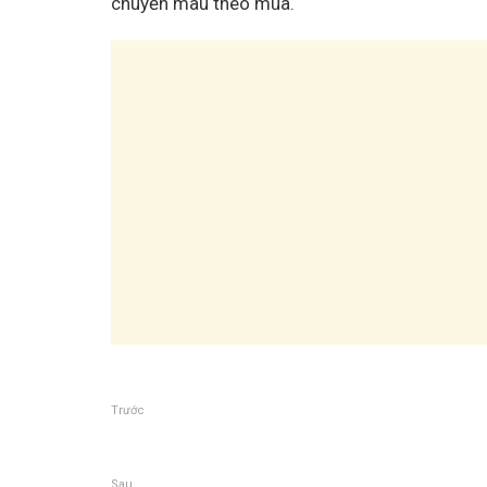
chuyển màu theo mùa.
Trước
Sau