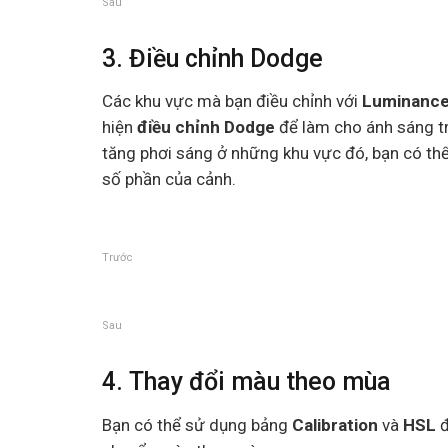
Sau
3. Điều chỉnh Dodge
Các khu vực mà bạn điều chỉnh với
Luminance
hiện
điều chỉnh Dodge
để làm cho ánh sáng tr
tăng phơi sáng ở những khu vực đó, bạn có th
số phần của cảnh.
Trước
Sau
4. Thay đổi màu theo mùa
Bạn có thể sử dụng bảng
Calibration
và
HSL
đ