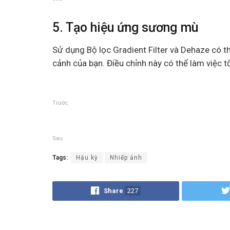
5. Tạo hiệu ứng sương mù
Sử dụng Bộ lọc Gradient Filter và Dehaze có
cảnh của bạn. Điều chỉnh này có thể làm việc t
Trước
Sau
Tags:
Hậu kỳ
Nhiếp ảnh
Share
227