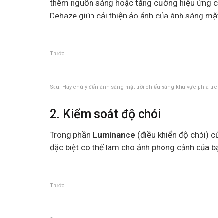
thêm nguồn sáng hoặc tăng cường hiệu ứng của
Dehaze giúp cải thiện ảo ảnh của ánh sáng mặt
Trước
Sau. Hãy chú ý đến ánh sáng mặt trời chiếu sáng khu vực phía trê
2. Kiểm soát độ chói
Trong phần
Luminance
(điều khiển độ chói) c
đặc biệt có thể làm cho ảnh phong cảnh của bạ
Trước