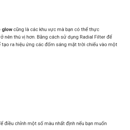
 glow
cũng là các khu vực mà bạn có thể thực
ở nên thú vị hơn. Bằng cách sử dụng Radial Filter để
ể tạo ra hiệu ứng các đốm sáng mặt trời chiếu vào một
ể điều chỉnh một số màu nhất định nếu bạn muốn