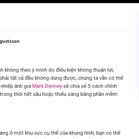
Agustsson
không theo ý mình do điều kiện không thuận lợi,
hải tất cả đều không dùng được, chúng ta vẫn có thể
 nhiếp ảnh gia
Mark Denney
sẽ chia sẻ 5 cách chỉnh
 trong thời tiết xấu hoặc thiếu sáng bằng phần mềm
áng ở một khu vực cụ thể của khung hình, bạn có thể