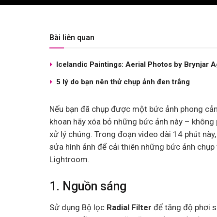
Bài liên quan
Icelandic Paintings: Aerial Photos by Brynjar 
5 lý do bạn nên thử chụp ảnh đen trắng
Nếu bạn đã chụp được một bức ảnh phong cảnh 
khoan hãy xóa bỏ những bức ảnh này – không p
xử lý chúng. Trong đoạn video dài 14 phút này,
sửa hình ảnh để cải thiên những bức ảnh chụp
Lightroom.
1. Nguồn sáng
Sử dụng Bộ lọc
Radial Filter
để tăng độ phơi s