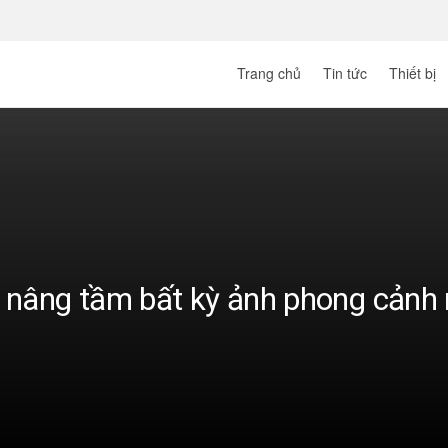
Trang chủ
Tin tức
Thiết bị
p nâng tầm bất kỳ ảnh phong cảnh