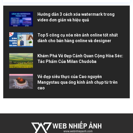
Hướng dẫn 3 cách xóa watermark trong
video đơn giản và hiệu quả
Top 5 công cụ xóa nền ảnh online tốt nhất
dành cho bán hàng online và designer
Khám Phá Vẻ Đẹp Cảnh Quan Cộng Hòa Séc:
Tác Phẩm Của Milan Chudoba
Vẻ đẹp siêu thực của Cao nguyên
Mangystau qua ống kính ảnh chụp từ trên
cao