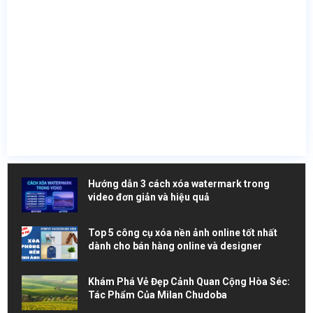
Hướng dẫn 3 cách xóa watermark trong
video đơn giản và hiệu quả
Top 5 công cụ xóa nền ảnh online tốt nhất
dành cho bán hàng online và designer
Khám Phá Vẻ Đẹp Cảnh Quan Cộng Hòa Séc:
Tác Phẩm Của Milan Chudoba