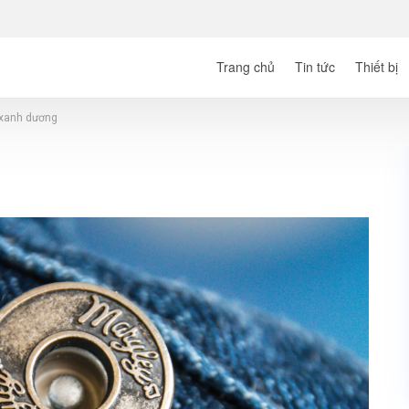
Trang chủ
Tin tức
Thiết bị
 xanh dương