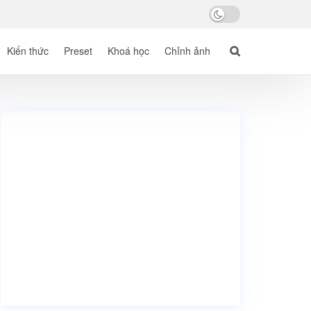
Kiến thức
Preset
Khoá học
Chỉnh ảnh