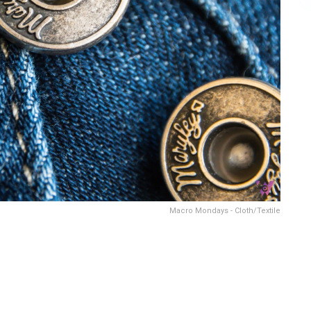
Macro Mondays - Cloth/Textile