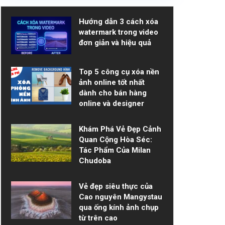
Hướng dẫn 3 cách xóa
watermark trong video
đơn giản và hiệu quả
Top 5 công cụ xóa nền
ảnh online tốt nhất
dành cho bán hàng
online và designer
Khám Phá Vẻ Đẹp Cảnh
Quan Cộng Hòa Séc:
Tác Phẩm Của Milan
Chudoba
Vẻ đẹp siêu thực của
Cao nguyên Mangystau
qua ống kính ảnh chụp
từ trên cao