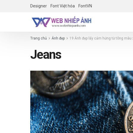
Designer
Font Việt hóa
FontVN
Trang chủ
Ảnh đẹp
19 Ảnh đẹp lấy cảm hứng từ tông màu
Jeans