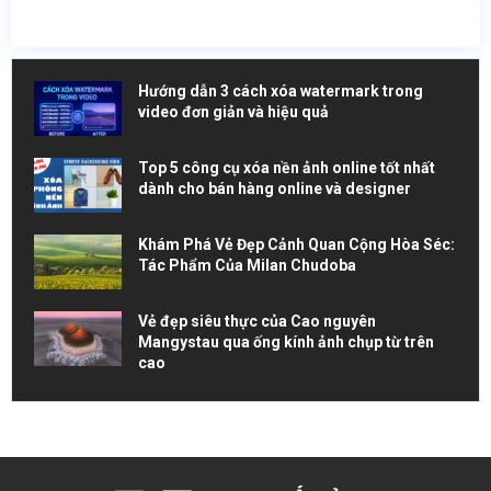
Hướng dẫn 3 cách xóa watermark trong
video đơn giản và hiệu quả
Top 5 công cụ xóa nền ảnh online tốt nhất
dành cho bán hàng online và designer
Khám Phá Vẻ Đẹp Cảnh Quan Cộng Hòa Séc:
Tác Phẩm Của Milan Chudoba
Vẻ đẹp siêu thực của Cao nguyên
Mangystau qua ống kính ảnh chụp từ trên
cao