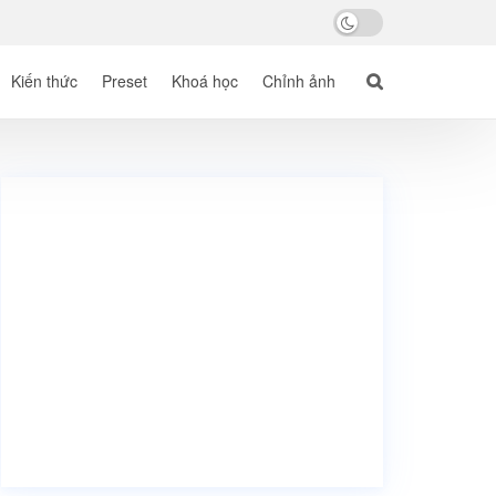
Kiến thức
Preset
Khoá học
Chỉnh ảnh