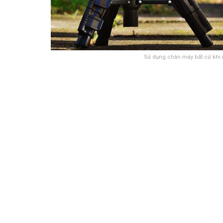
Sử dụng chân máy bất cứ khi n