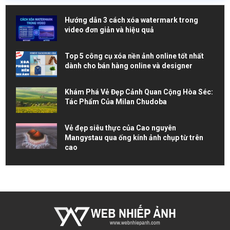
Hướng dẫn 3 cách xóa watermark trong
video đơn giản và hiệu quả
Top 5 công cụ xóa nền ảnh online tốt nhất
dành cho bán hàng online và designer
Khám Phá Vẻ Đẹp Cảnh Quan Cộng Hòa Séc:
Tác Phẩm Của Milan Chudoba
Vẻ đẹp siêu thực của Cao nguyên
Mangystau qua ống kính ảnh chụp từ trên
cao