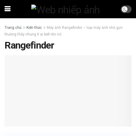
Trang chủ
Kiến thức
Máy ảnh Rangefinder – loại máy ảnh nhỏ gọn
thường thấy nhưng ít ai biết tên nó
Rangefinder