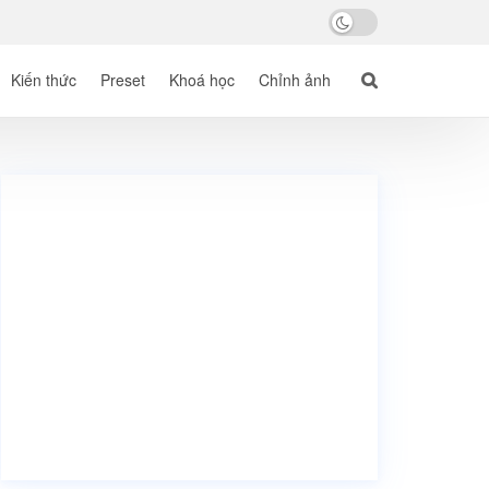
Kiến thức
Preset
Khoá học
Chỉnh ảnh