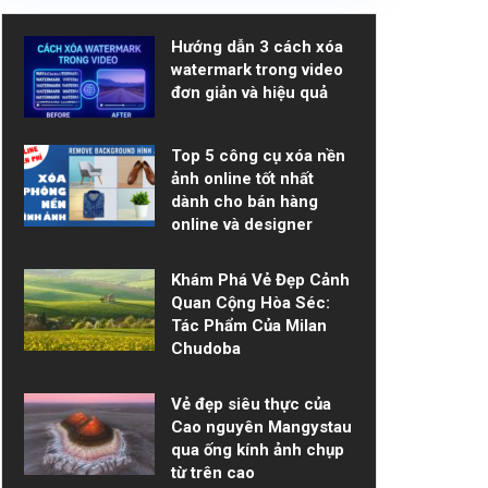
Hướng dẫn 3 cách xóa
watermark trong video
đơn giản và hiệu quả
Top 5 công cụ xóa nền
ảnh online tốt nhất
dành cho bán hàng
online và designer
Khám Phá Vẻ Đẹp Cảnh
Quan Cộng Hòa Séc:
Tác Phẩm Của Milan
Chudoba
Vẻ đẹp siêu thực của
Cao nguyên Mangystau
qua ống kính ảnh chụp
từ trên cao