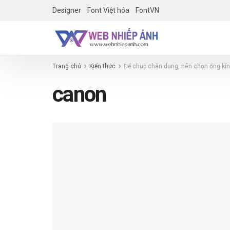
Designer
Font Việt hóa
FontVN
Trang chủ
Kiến thức
Để chụp chân dung, nên chọn ống kín
canon