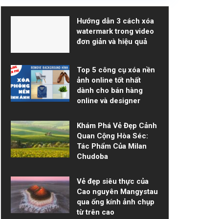
Hướng dẫn 3 cách xóa
watermark trong video
đơn giản và hiệu quả
Top 5 công cụ xóa nền
ảnh online tốt nhất
dành cho bán hàng
online và designer
Khám Phá Vẻ Đẹp Cảnh
Quan Cộng Hòa Séc:
Tác Phẩm Của Milan
Chudoba
Vẻ đẹp siêu thực của
Cao nguyên Mangystau
qua ống kính ảnh chụp
từ trên cao