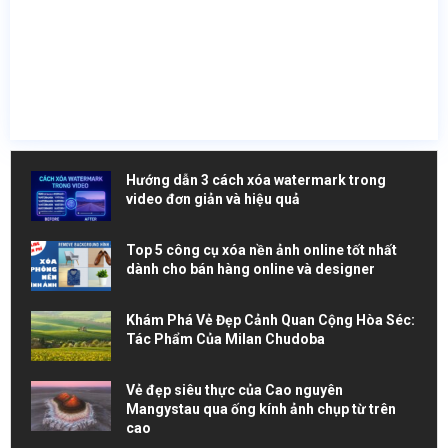
Hướng dẫn 3 cách xóa watermark trong
video đơn giản và hiệu quả
Top 5 công cụ xóa nền ảnh online tốt nhất
dành cho bán hàng online và designer
Khám Phá Vẻ Đẹp Cảnh Quan Cộng Hòa Séc:
Tác Phẩm Của Milan Chudoba
Vẻ đẹp siêu thực của Cao nguyên
Mangystau qua ống kính ảnh chụp từ trên
cao