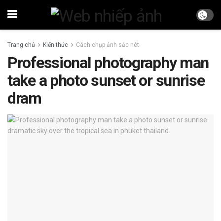
Trang chủ
Kiến thức
Cách chụp ảnh sắc nét
Professional photography man
take a photo sunset or sunrise
dram