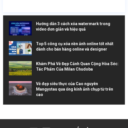
Hướng dẫn 3 cách xóa watermark trong
video đơn giản và hiệu quả
Top 5 công cụ xóa nền ảnh online tốt nhất
dành cho bán hàng online và designer
Khám Phá Vẻ Đẹp Cảnh Quan Cộng Hòa Séc:
Tác Phẩm Của Milan Chudoba
Vẻ đẹp siêu thực của Cao nguyên
Mangystau qua ống kính ảnh chụp từ trên
cao