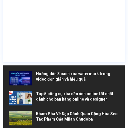
Hướng dẫn 3 cách xóa watermark trong
video đơn giản và hiệu quả
Top 5 công cụ xóa nền ảnh online tốt nhất
dành cho bán hàng online và designer
Khám Phá Vẻ Đẹp Cảnh Quan Cộng Hòa Séc:
Tác Phẩm Của Milan Chudoba