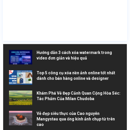
Hướng dẫn 3 cách xóa watermark trong
video đơn giản và hiệu quả
Top 5 công cụ xóa nền ảnh online tốt nhất
dành cho bán hàng online và designer
Khám Phá Vẻ Đẹp Cảnh Quan Cộng Hòa Séc:
Tác Phẩm Của Milan Chudoba
Vẻ đẹp siêu thực của Cao nguyên
Mangystau qua ống kính ảnh chụp từ trên
cao