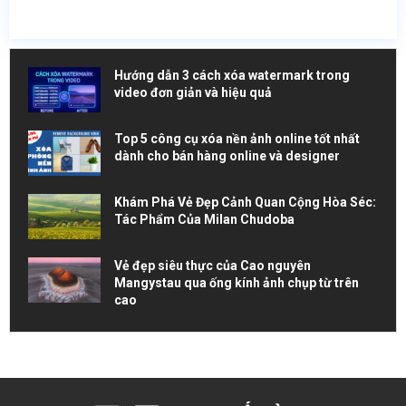
Hướng dẫn 3 cách xóa watermark trong
video đơn giản và hiệu quả
Top 5 công cụ xóa nền ảnh online tốt nhất
dành cho bán hàng online và designer
Khám Phá Vẻ Đẹp Cảnh Quan Cộng Hòa Séc:
Tác Phẩm Của Milan Chudoba
Vẻ đẹp siêu thực của Cao nguyên
Mangystau qua ống kính ảnh chụp từ trên
cao