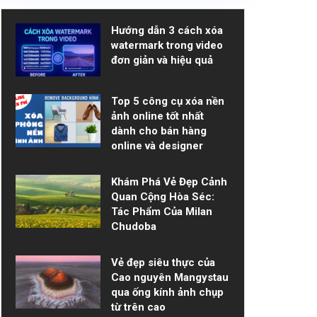
Hướng dẫn 3 cách xóa
watermark trong video
đơn giản và hiệu quả
Top 5 công cụ xóa nền
ảnh online tốt nhất
dành cho bán hàng
online và designer
Khám Phá Vẻ Đẹp Cảnh
Quan Cộng Hòa Séc:
Tác Phẩm Của Milan
Chudoba
Vẻ đẹp siêu thực của
Cao nguyên Mangystau
qua ống kính ảnh chụp
từ trên cao