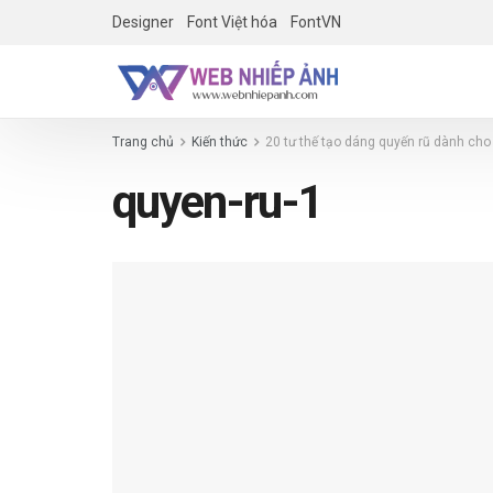
Designer
Font Việt hóa
FontVN
Trang chủ
Kiến thức
20 tư thế tạo dáng quyến rũ dành ch
quyen-ru-1